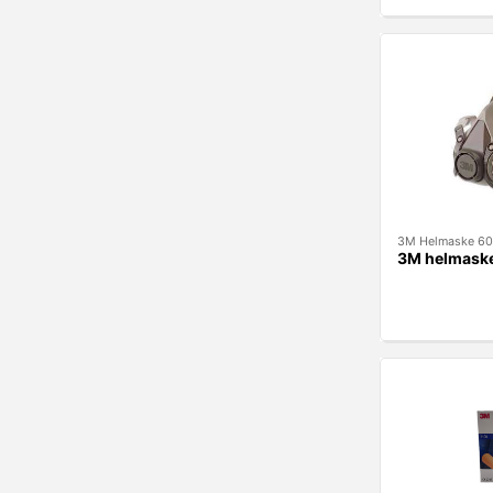
3M Helmaske 60
3M helmaske