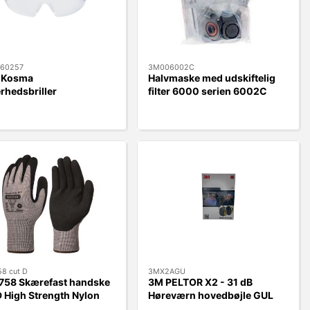
60257
3M006002C
y Kosma
Halvmaske med udskiftelig
rhedsbriller
filter 6000 serien 6002C
8 cut D
3MX2AGU
58 Skærefast handske
3M PELTOR X2 - 31 dB
D High Strength Nylon
Høreværn hovedbøjle GUL
y
X2