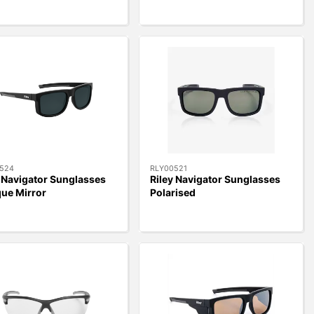
524
RLY00521
y Navigator Sunglasses
Riley Navigator Sunglasses
que Mirror
Polarised