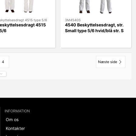
kyttelsesdragt 4515 type 5/6
3M4540S
eskyttelsesdragt 4515
4540 Beskyttelsesdragt, str.
5/6
Small type 5/6 hvid/blå str. S
4
Næste side
INFORMATION
Om os
Kontakter