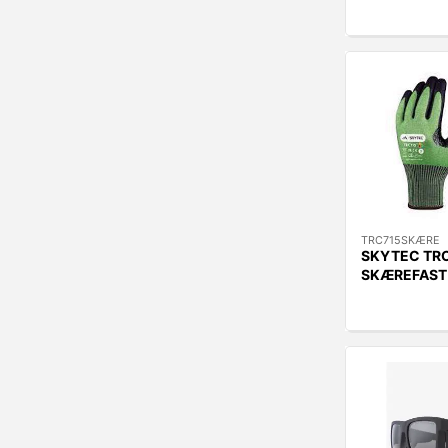
TRC715SKÆRE
SKYTEC TR
SKÆREFAST