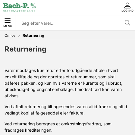
LOG IND
MENU
Om os
Returnering
Returnering
Varer modtages kun retur efter forudgående aftale i hvert
enkelt tilfælde og der oprettes et returnummer, som skal
påføres pakken, og kun hvis varerne er kurante og i ubrudt,
ubeskadiget og original emballage. I modsat fald kan varen
afvises.
Ved aftalt returnering tilbagesendes varen altid franko og altid
vedlagt kopi af følgeseddel eller faktura.
Ved returnering beregnes et omkostningsfradrag, som
fradrages krediteringen.