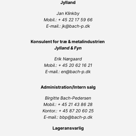
Jylland
Jan Klinkby
Mobil.: + 45 22 17 59 66
E-mail.: jk@bach-p.dk
Konsulent for træ & metalindustrien
Jylland & Fyn
Erik Nørgaard
Mobil.: + 45 20 62 16 21
E-mail.: en@bach-p.dk
Administration/Intern salg
Birgitte Bach-Pedersen
Mobil.: + 45 21 43 86 28
Kontor.: + 45 87 20 60 25
E-mail.: bbp@bach-p.dk
Lageransvarlig