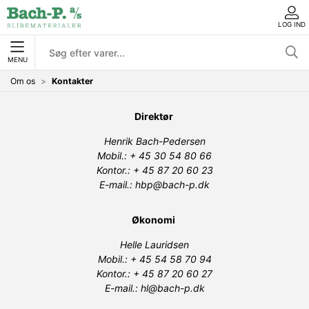
LOG IND
MENU
Om os
Kontakter
Direktør
Henrik Bach-Pedersen
Mobil.: + 45 30 54 80 66
Kontor.: + 45 87 20 60 23
E-mail.: hbp@bach-p.dk
Økonomi
Helle Lauridsen
Mobil.: + 45 54 58 70 94
Kontor.: + 45 87 20 60 27
E-mail.: hl@bach-p.dk