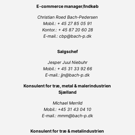
E-commerce manager/Indkøb
Christian Roed Bach-Pedersen
Mobil.: + 45 27 85 05 91
Kontor.: + 45 87 20 60 28
E-mail.: cbp@bach-p.dk
Salgschef
Jesper Juul Niebuhr
Mobil.: + 45 31 33 92 66
E-mail.: jjn@bach-p.dk
Konsulent for træ, metal & malerindustrien
Sjælland
Michael Merrild
Mobil.: +45 31 43 04 10
E-mail.: mmm@bach-p.dk
Konsulent for træ & metalindustrien