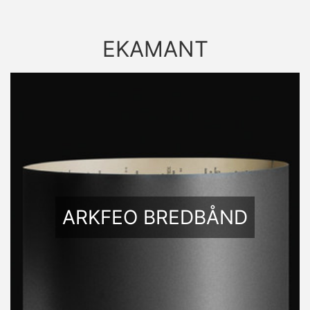
EKAMANT
ARKFEO BREDBÅND