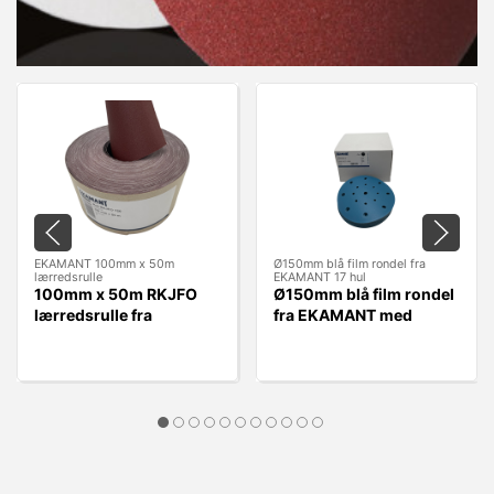
EKAMANT 100mm x 50m
Ø150mm blå film rondel fra
lærredsrulle
EKAMANT 17 hul
100mm x 50m RKJFO
Ø150mm blå film rondel
lærredsrulle fra
fra EKAMANT med
EKAMANT
velcro og 17 huller