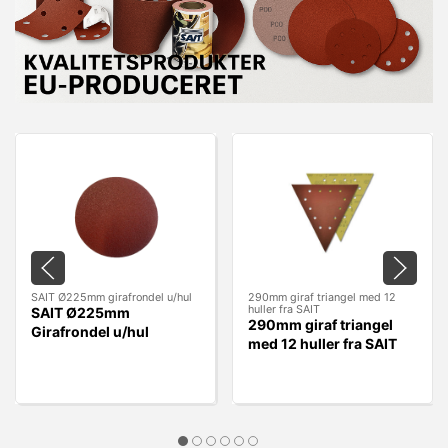
SAIT Ø225mm girafrondel u/hul
290mm giraf triangel med 12
huller fra SAIT
SAIT Ø225mm
290mm giraf triangel
Girafrondel u/hul
med 12 huller fra SAIT