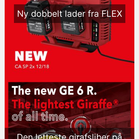
Ny dobbelt lader fra FLEX
Den letteste girafsliber på