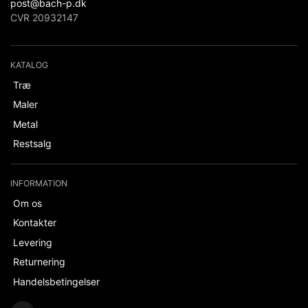
post@bach-p.dk
CVR 20932147
KATALOG
Træ
Maler
Metal
Restsalg
INFORMATION
Om os
Kontakter
Levering
Returnering
Handelsbetingelser