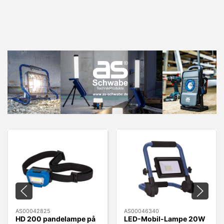
AS00042825
AS00046340
HD 200 pandelampe på
LED-Mobil-Lampe 20W