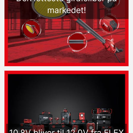
markedet!
10.8V bliver til 12.0V fra FLEX