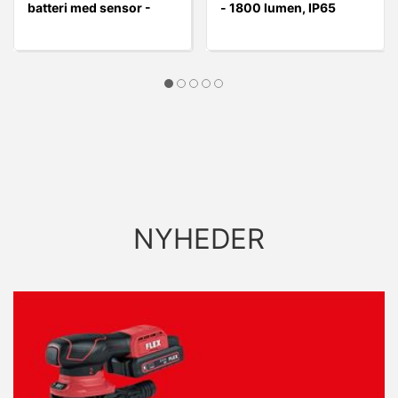
batteri med sensor -
- 1800 lumen, IP65
6500 kelvin, 100/200
lumen.
NYHEDER