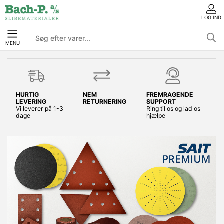
LOG IND
MENU
HURTIG
NEM
FREMRAGENDE
LEVERING
RETURNERING
SUPPORT
Vi leverer på 1-3
Ring til os og lad os
dage
hjælpe