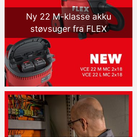
Ny 22 M-klasse akku
støvsuger fra FLEX