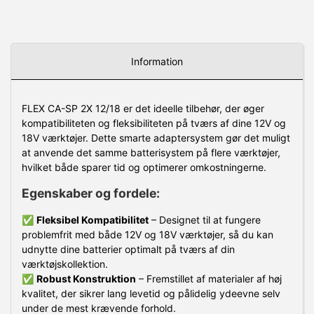
Information
FLEX CA-SP 2X 12/18 er det ideelle tilbehør, der øger
kompatibiliteten og fleksibiliteten på tværs af dine 12V og
18V værktøjer. Dette smarte adaptersystem gør det muligt
at anvende det samme batterisystem på flere værktøjer,
hvilket både sparer tid og optimerer omkostningerne.
Egenskaber og fordele:
✅
Fleksibel Kompatibilitet
– Designet til at fungere
problemfrit med både 12V og 18V værktøjer, så du kan
udnytte dine batterier optimalt på tværs af din
værktøjskollektion.
✅
Robust Konstruktion
– Fremstillet af materialer af høj
kvalitet, der sikrer lang levetid og pålidelig ydeevne selv
under de mest krævende forhold.