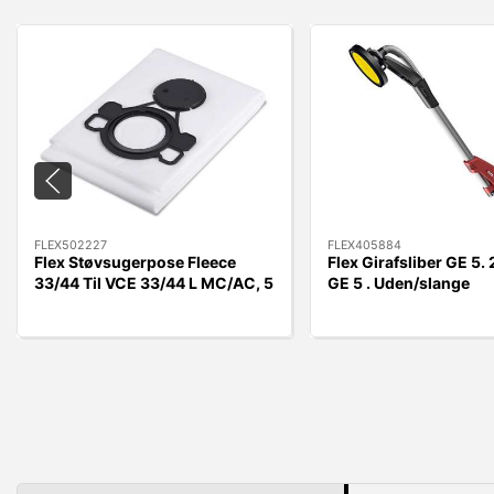
FLEX502227
FLEX405884
Flex Støvsugerpose Fleece
Flex Girafsliber GE 5
33/44 Til VCE 33/44 L MC/AC, 5
GE 5 . Uden/slange
stk.