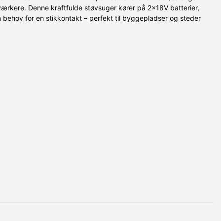
dværkere. Denne kraftfulde støvsuger kører på 2x18V batterier,
n behov for en stikkontakt – perfekt til byggepladser og steder