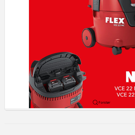
Forstør