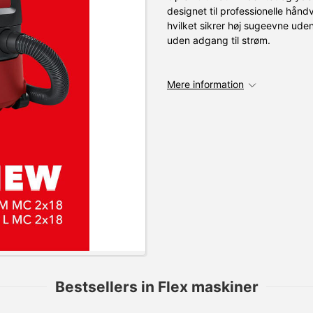
designet til professionelle hån
hvilket sikrer høj sugeevne ude
uden adgang til strøm.
Mere information
Bestsellers in Flex maskiner