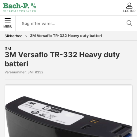
LOG IND
MENU
3M Versaflo TR-332 Heavy duty batteri
Sikkerhed
3M
3M Versaflo TR-332 Heavy duty
batteri
Varenummer:
3MTR332