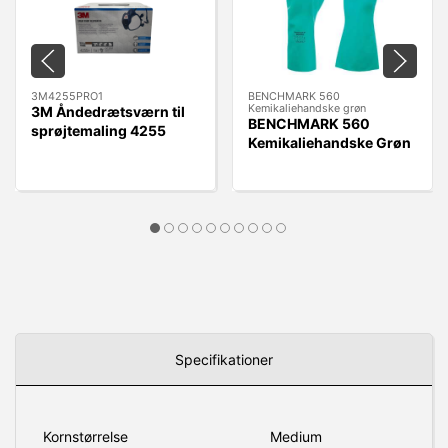
3M4255PRO1
BENCHMARK 560
Kemikaliehandske grøn
3M Åndedrætsværn til
BENCHMARK 560
sprøjtemaling 4255
Kemikaliehandske Grøn
A2P3
Specifikationer
Kornstørrelse
Medium