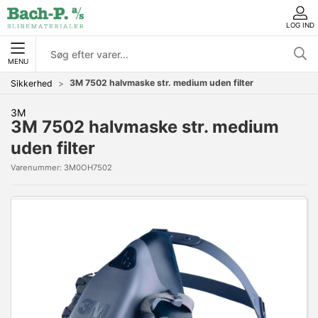
LOG IND
MENU
3M 7502 halvmaske str. medium uden filter
Sikkerhed
3M
3M 7502 halvmaske str. medium
uden filter
Varenummer:
3M0OH7502