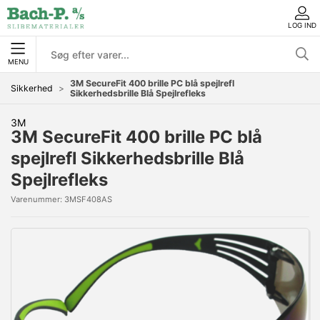
LOG IND
MENU
3M SecureFit 400 brille PC blå spejlrefl
Sikkerhed
Sikkerhedsbrille Blå Spejlrefleks
3M
3M SecureFit 400 brille PC blå
spejlrefl Sikkerhedsbrille Blå
Spejlrefleks
Varenummer:
3MSF408AS