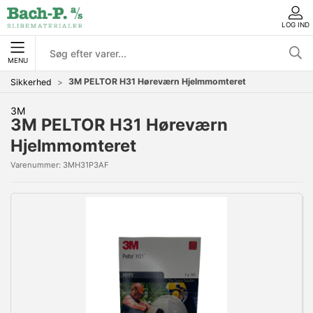
LOG IND
MENU
3M PELTOR H31 Høreværn Hjelmmomteret
Sikkerhed
3M
3M PELTOR H31 Høreværn
Hjelmmomteret
Varenummer:
3MH31P3AF