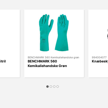
BENCHMARK 560 Kemikaliehandske grøn
994004077
tril
BENCHMARK 560
Knæbeskyt
Kemikaliehandske Grøn