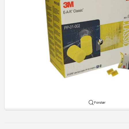
Forstør