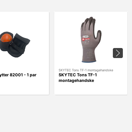
SKYTEC Tons TF-1 montagehandske
ter 82001 - 1 par
SKYTEC Tons TF-1
montagehandske