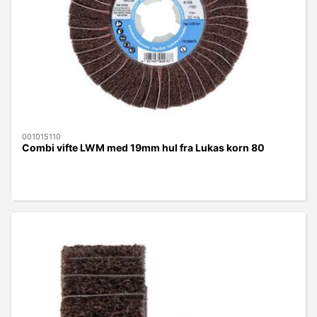
001015110
Combi vifte LWM med 19mm hul fra Lukas korn 80