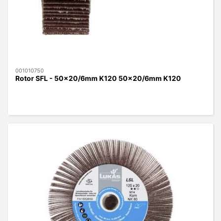
001010750
Rotor SFL - 50x20/6mm K120 50x20/6mm K120