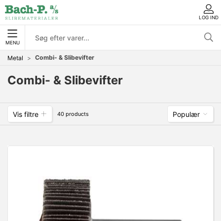
LOG IND
MENU
Combi- & Slibevifter
Metal
Combi- & Slibevifter
Vis filtre
Populær
40 products