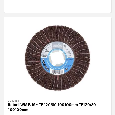
001015111
Rotor LWM B.19 - TF 120/80 100100mm TF120/80
100100mm