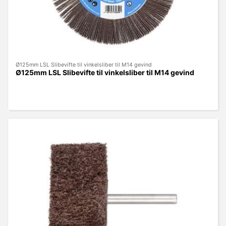
Ø125mm LSL Slibevifte til vinkelsliber til M14 gevind
Ø125mm LSL Slibevifte til vinkelsliber til M14 gevind