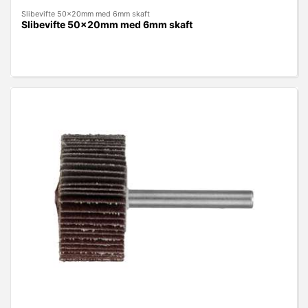
Slibevifte 50x20mm med 6mm skaft
Slibevifte 50x20mm med 6mm skaft