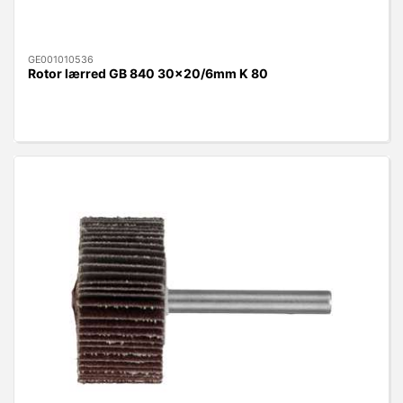
GE001010536
Rotor lærred GB 840 30x20/6mm K 80