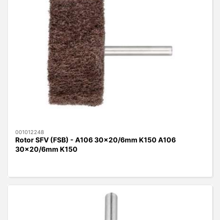
001012248
Rotor SFV (FSB) - A106 30x20/6mm K150 A106
30x20/6mm K150