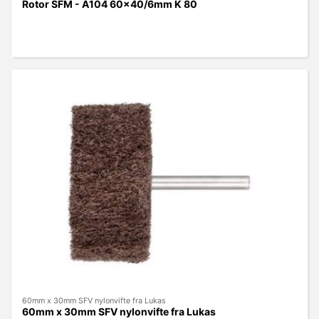
Rotor SFM - A104 60x40/6mm K 80
60mm x 30mm SFV nylonvifte fra Lukas
60mm x 30mm SFV nylonvifte fra Lukas