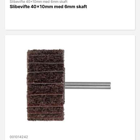
Slibevifte 40x10mm med 6mm skaft
Slibevifte 40x10mm med 6mm skaft
001014242