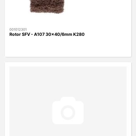
001012301
Rotor SFV - A107 30x40/6mm K280