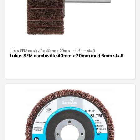
Lukas SFM combivifte 40mm x 20mm med 6mm skaft
Lukas SFM combivifte 40mm x 20mm med 6mm skaft