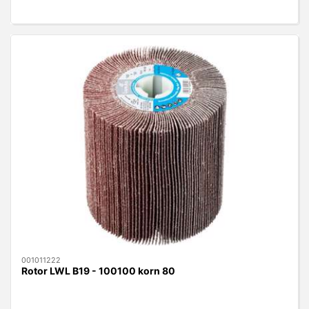
001011222
Rotor LWL B19 - 100100 korn 80