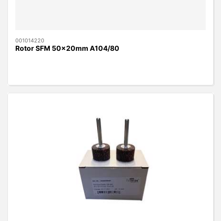
001014220
Rotor SFM 50x20mm A104/80