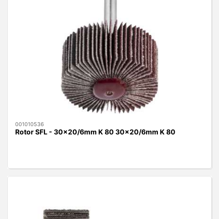
001010536
Rotor SFL - 30x20/6mm K 80 30x20/6mm K 80