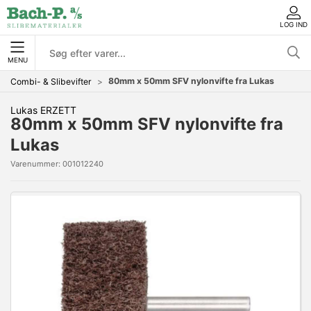
LOG IND
MENU
80mm x 50mm SFV nylonvifte fra Lukas
Combi- & Slibevifter
Lukas ERZETT
80mm x 50mm SFV nylonvifte fra
Lukas
Varenummer:
001012240