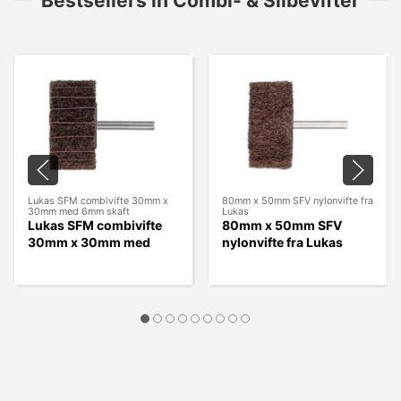
Bestsellers in Combi- & Slibevifter
Lukas SFM combivifte 30mm x
80mm x 50mm SFV nylonvifte fra
30mm med 6mm skaft
Lukas
Lukas SFM combivifte
80mm x 50mm SFV
30mm x 30mm med
nylonvifte fra Lukas
6mm skaft