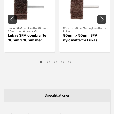
Lukas SFM combivifte 30mm x
80mm x 50mm SFV nylonvifte fra
30mm med 6mm skaft
Lukas
Lukas SFM combivifte
80mm x 50mm SFV
30mm x 30mm med
nylonvifte fra Lukas
6mm skaft
Specifikationer