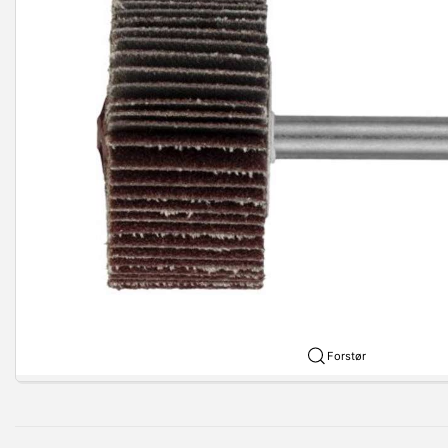
Forstør