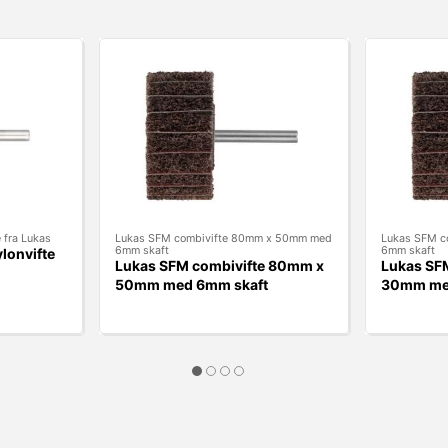
 fra Lukas
Lukas SFM combivifte 80mm x 50mm med
Lukas SFM c
6mm skaft
6mm skaft
onvifte
Lukas SFM combivifte 80mm x
Lukas SF
50mm med 6mm skaft
30mm me