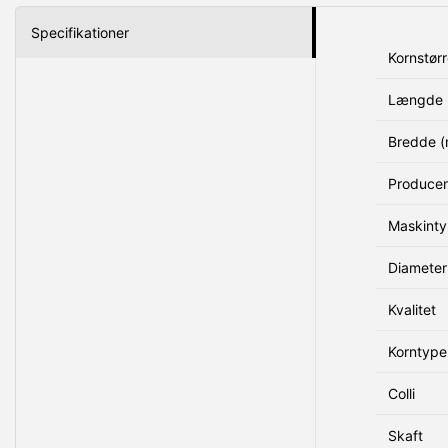
Specifikationer
Kornstørr
Længde 
Bredde 
Produce
Maskint
Diameter
Kvalitet
Korntype
Colli
Skaft