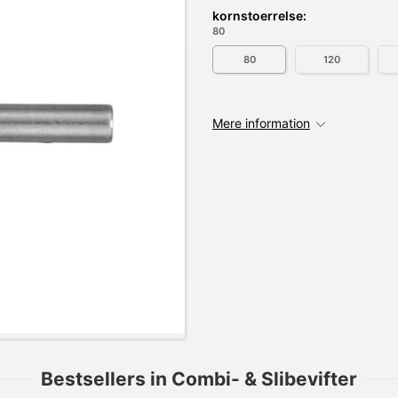
kornstoerrelse:
80
80
120
Mere information
Bestsellers in Combi- & Slibevifter