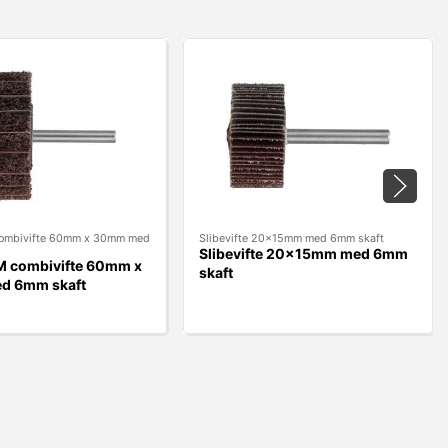
ombivifte 60mm x 30mm med
Slibevifte 20x15mm med 6mm skaft
Slibevifte 20x15mm med 6mm
M combivifte 60mm x
skaft
d 6mm skaft