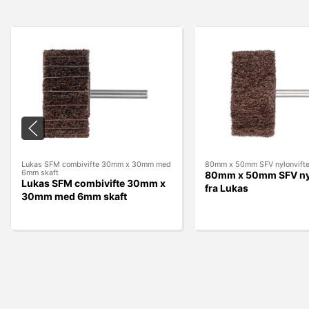
Lukas SFM combivifte 30mm x 30mm med
80mm x 50mm SFV nylonvifte
6mm skaft
80mm x 50mm SFV nyl
Lukas SFM combivifte 30mm x
fra Lukas
30mm med 6mm skaft