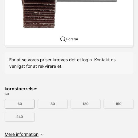
Forstør
For at se vores priser kræves det et login. Kontakt os
venligst for at rekvirere et.
kornstoerrelse:
60
60
80
120
150
240
Mere information