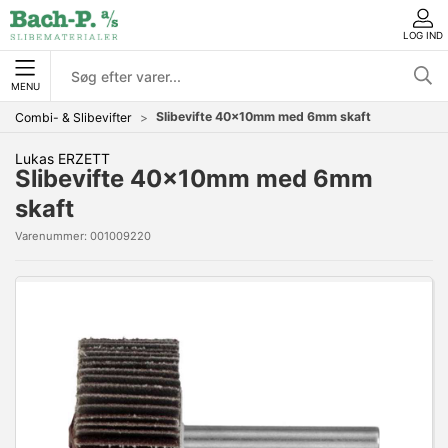
LOG IND
MENU
Slibevifte 40x10mm med 6mm skaft
Combi- & Slibevifter
Lukas ERZETT
Slibevifte 40x10mm med 6mm
skaft
Varenummer:
001009220