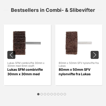
Bestsellers in Combi- & Slibevifter
Lukas SFM combivifte 30mm x
80mm x 50mm SFV nylonvifte fra
30mm med 6mm skaft
Lukas
Lukas SFM combivifte
80mm x 50mm SFV
30mm x 30mm med
nylonvifte fra Lukas
6mm skaft