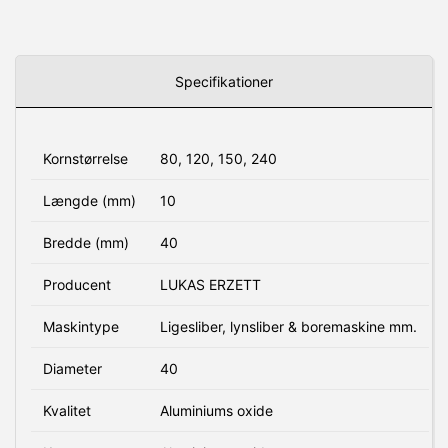
Specifikationer
Kornstørrelse
80, 120, 150, 240
Længde (mm)
10
Bredde (mm)
40
Producent
LUKAS ERZETT
Maskintype
Ligesliber, lynsliber & boremaskine mm.
Diameter
40
Kvalitet
Aluminiums oxide