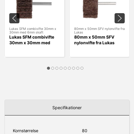
Lukas SFM combivifte 30mm x
80mm x 50mm SFV nylonvifte fra
30mm med 6mm skaft
Lukas
Lukas SFM combivifte
80mm x 50mm SFV
30mm x 30mm med
nylonvifte fra Lukas
6mm skaft
Specifikationer
Kornstørrelse
80