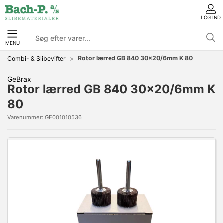
LOG IND
MENU
Rotor lærred GB 840 30x20/6mm K 80
Combi- & Slibevifter
GeBrax
Rotor lærred GB 840 30x20/6mm K
80
Varenummer:
GE001010536