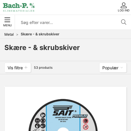
LOG IND
MENU
Skære - & skrubskiver
Metal
Skære - & skrubskiver
Vis filtre
Populær
53 products