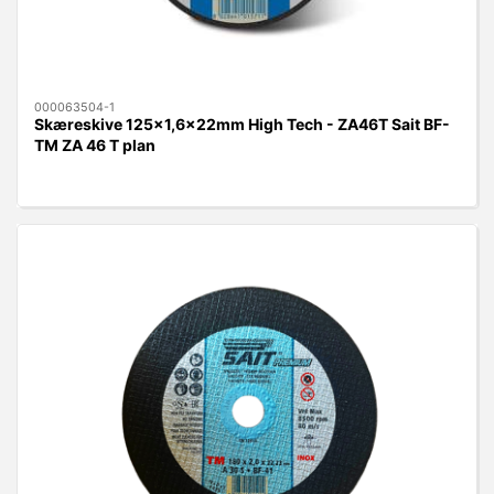
000063504-1
Skæreskive 125x1,6x22mm High Tech - ZA46T Sait BF-
TM ZA 46 T plan