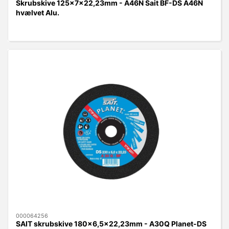
Skrubskive 125x7x22,23mm - A46N Sait BF-DS A46N
hvælvet Alu.
000064256
SAIT skrubskive 180x6,5x22,23mm - A30Q Planet-DS