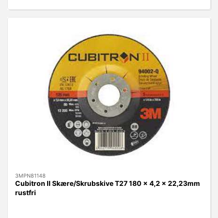
3MPN81148
Cubitron II Skære/Skrubskive T27 180 x 4,2 x 22,23mm
rustfri