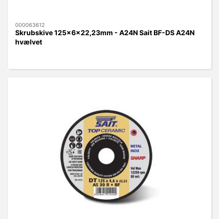
000063612
Skrubskive 125x6x22,23mm - A24N Sait BF-DS A24N
hvælvet