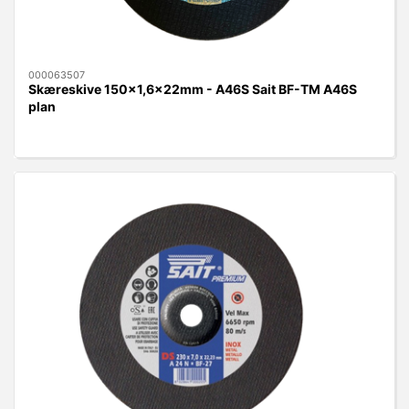
000063507
Skæreskive 150x1,6x22mm - A46S Sait BF-TM A46S
plan