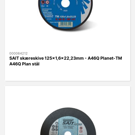
000064212
SAIT skæreskive 125x1,6x22,23mm - A46Q Planet-TM
A46Q Plan stål