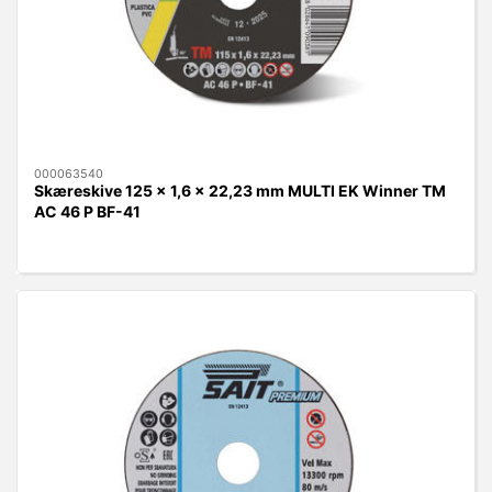
000063540
Skæreskive 125 x 1,6 x 22,23 mm MULTI EK Winner TM
AC 46 P BF-41