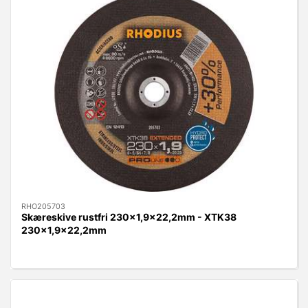
RHO205703
Skæreskive rustfri 230x1,9x22,2mm - XTK38
230x1,9x22,2mm