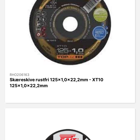
RHO206163
Skæreskive rustfri 125x1,0x22,2mm - XT10
125x1,0x22,2mm