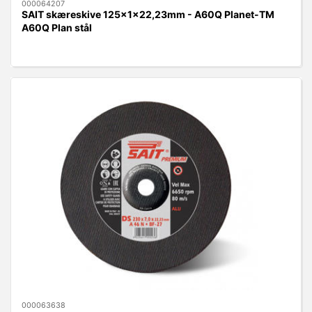
000064207
SAIT skæreskive 125x1x22,23mm - A60Q Planet-TM
A60Q Plan stål
000063638