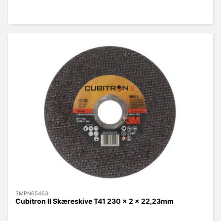
3MPN65463
Cubitron II Skæreskive T41 230 x 2 x 22,23mm