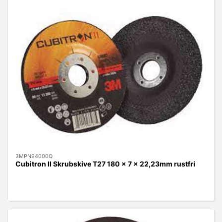
3MPN94000Q
Cubitron II Skrubskive T27 180 x 7 x 22,23mm rustfri