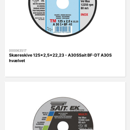
000063517
Skæreskive 125x2,5x22,23 - A30SSait BF-DT A30S
hvælvet