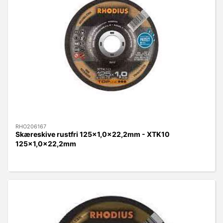
RHO206167
Skæreskive rustfri 125x1,0x22,2mm - XTK10
125x1,0x22,2mm