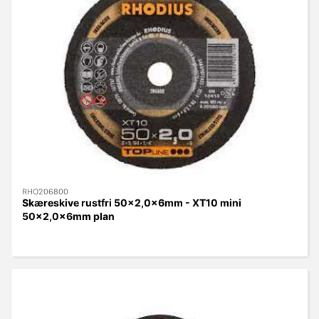
RHO206800
Skæreskive rustfri 50x2,0x6mm - XT10 mini
50x2,0x6mm plan