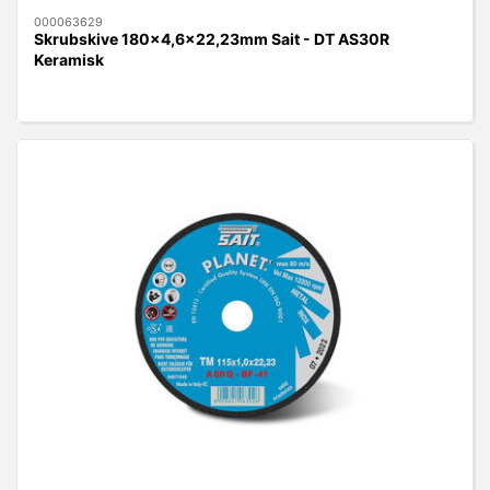
000063629
Skrubskive 180x4,6x22,23mm Sait - DT AS30R
Keramisk