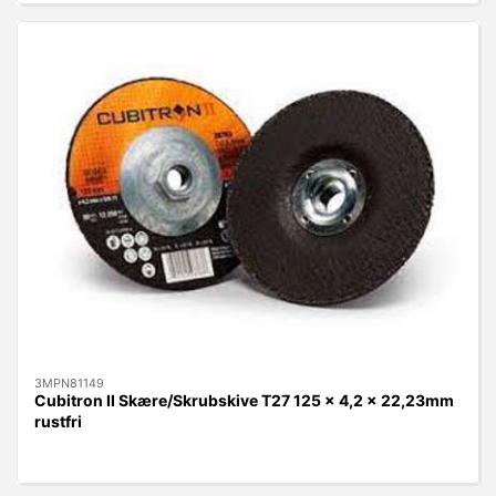
3MPN81149
Cubitron II Skære/Skrubskive T27 125 x 4,2 x 22,23mm
rustfri