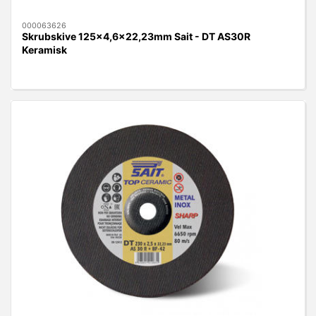
000063626
Skrubskive 125x4,6x22,23mm Sait - DT AS30R
Keramisk