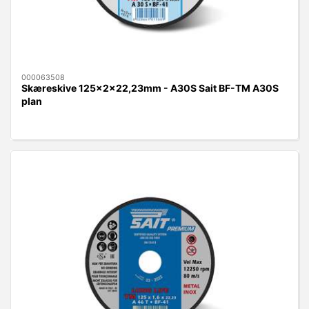
000063508
Skæreskive 125x2x22,23mm - A30S Sait BF-TM A30S
plan