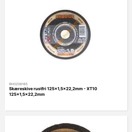
RHO206165
Skæreskive rustfri 125x1,5x22,2mm - XT10
125x1,5x22,2mm