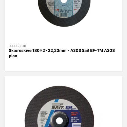
000063510
Skæreskive 180x2x22,23mm - A30S Sait BF-TM A30S
plan