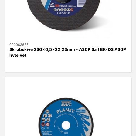
000063635
Skrubskive 230x6,5x22,23mm - A30P Sait EK-DS A30P
hvælvet