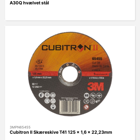
A30Q hvælvet stål
3MPN65455
Cubitron II Skæreskive T41 125 x 1,6 x 22,23mm