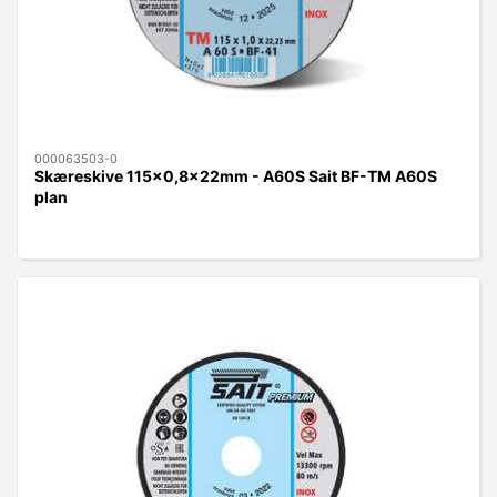
000063503-0
Skæreskive 115x0,8x22mm - A60S Sait BF-TM A60S
plan