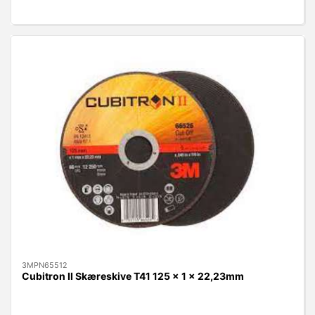
3MPN65512
Cubitron II Skæreskive T41 125 x 1 x 22,23mm