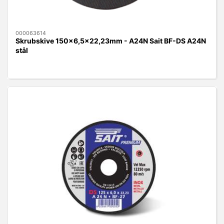
000063614
Skrubskive 150x6,5x22,23mm - A24N Sait BF-DS A24N
stål