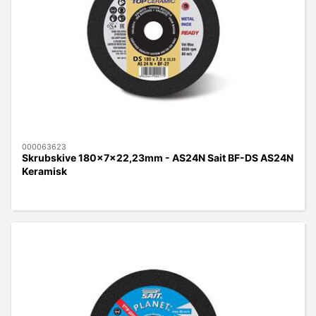
000063623
Skrubskive 180x7x22,23mm - AS24N Sait BF-DS AS24N
Keramisk