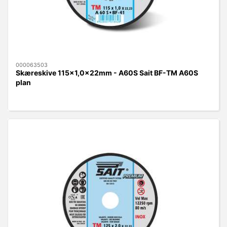
000063503
Skæreskive 115x1,0x22mm - A60S Sait BF-TM A60S
plan