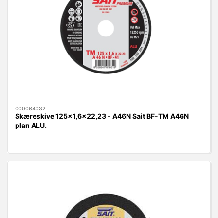
000064032
Skæreskive 125x1,6x22,23 - A46N Sait BF-TM A46N
plan ALU.