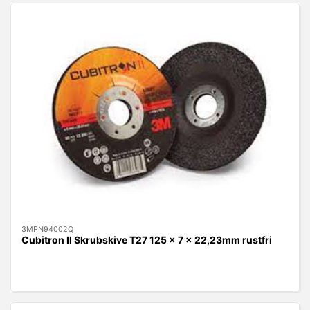
3MPN94002Q
Cubitron II Skrubskive T27 125 x 7 x 22,23mm rustfri