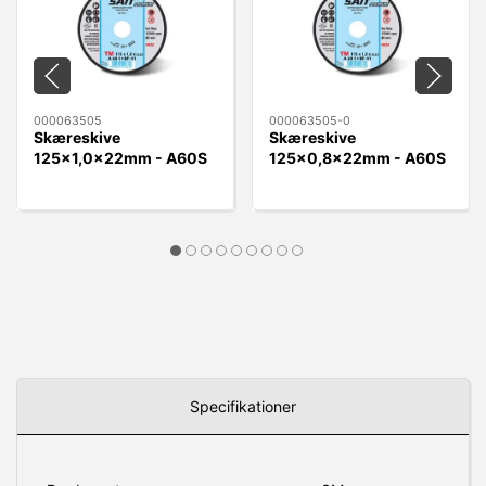
000063505
000063505-0
Skæreskive
Skæreskive
125x1,0x22mm - A60S
125x0,8x22mm - A60S
Sait BF-TM A60S plan
Sait BF-TM A60S plan
Specifikationer