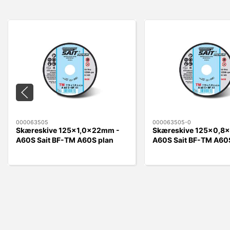
000063505
000063505-0
Skæreskive 125x1,0x22mm -
Skæreskive 125x0,8
A60S Sait BF-TM A60S plan
A60S Sait BF-TM A60