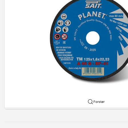
Forstør