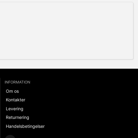
INFORMATION
Om os
Kontakter
Levering
Returnering
Handelsbetingelser