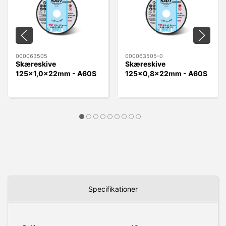
000063505
000063505-0
Skæreskive
Skæreskive
125x1,0x22mm - A60S
125x0,8x22mm - A60S
Sait BF-TM A60S plan
Sait BF-TM A60S plan
Specifikationer