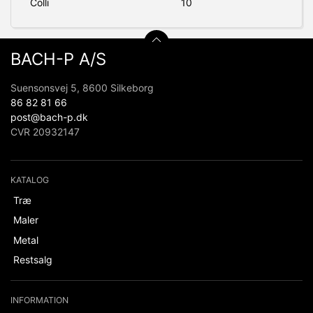
Colli
10
BACH-P A/S
Suensonsvej 5, 8600 Silkeborg
86 82 81 66
post@bach-p.dk
CVR 20932147
KATALOG
Træ
Maler
Metal
Restsalg
INFORMATION