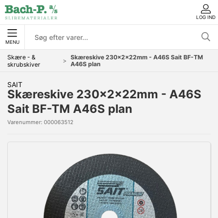
LOG IND
MENU
Skære - &
Skæreskive 230x2x22mm - A46S Sait BF-TM
A46S plan
skrubskiver
SAIT
Skæreskive 230x2x22mm - A46S
Sait BF-TM A46S plan
Varenummer:
000063512