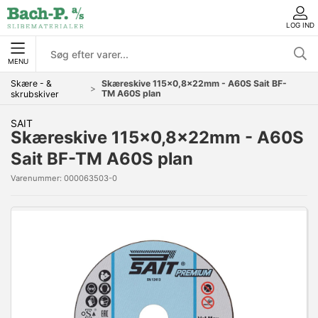
LOG IND
MENU
Skære - &
Skæreskive 115x0,8x22mm - A60S Sait BF-
TM A60S plan
skrubskiver
SAIT
Skæreskive 115x0,8x22mm - A60S
Sait BF-TM A60S plan
Varenummer:
000063503-0