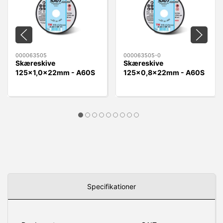
000063505
000063505-0
Skæreskive
Skæreskive
125x1,0x22mm - A60S
125x0,8x22mm - A60S
Sait BF-TM A60S plan
Sait BF-TM A60S plan
Specifikationer