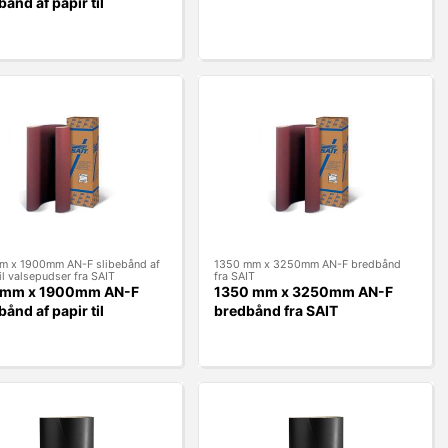
bånd af papir til
pudser fra SAIT
 x 1900mm AN-F slibebånd af
1350 mm x 3250mm AN-F bredbånd
il valsepudser fra SAIT
fra SAIT
mm x 1900mm AN-F
1350 mm x 3250mm AN-F
bånd af papir til
bredbånd fra SAIT
pudser fra SAIT