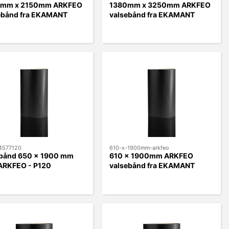
0mm x 2150mm ARKFEO
1380mm x 3250mm ARKFEO
ebånd fra EKAMANT
valsebånd fra EKAMANT
4577120
610-x-1900mm-arkfeo
bånd 650 x 1900 mm
610 x 1900mm ARKFEO
ARKFEO - P120
valsebånd fra EKAMANT