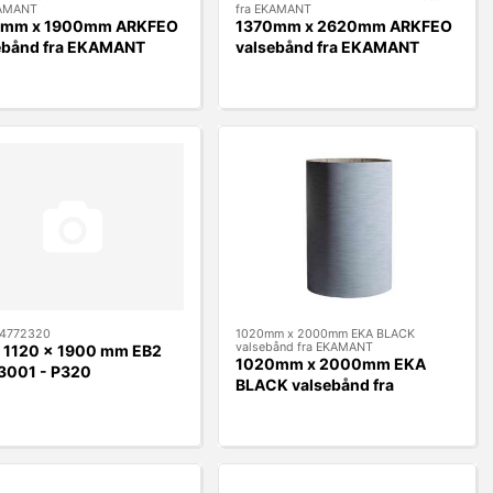
KAMANT
fra EKAMANT
0mm x 1900mm ARKFEO
1370mm x 2620mm ARKFEO
ebånd fra EKAMANT
valsebånd fra EKAMANT
4772320
1020mm x 2000mm EKA BLACK
valsebånd fra EKAMANT
 1120 x 1900 mm EB2
1020mm x 2000mm EKA
3001 - P320
BLACK valsebånd fra
EKAMANT