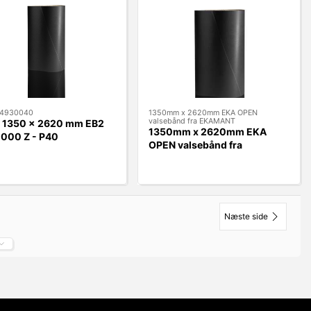
4930040
1350mm x 2620mm EKA OPEN
valsebånd fra EKAMANT
 1350 x 2620 mm EB2
1350mm x 2620mm EKA
000 Z - P40
OPEN valsebånd fra
EKAMANT
Næste side