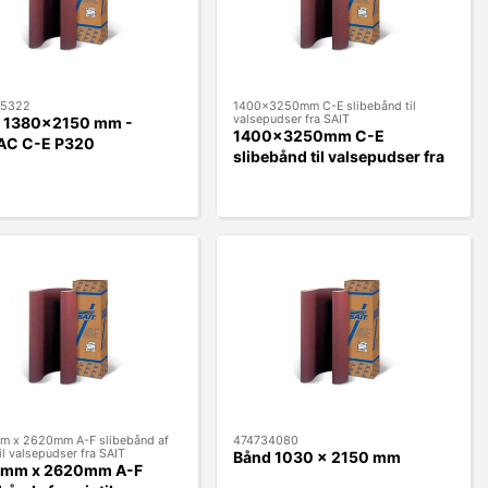
5322
1400x3250mm C-E slibebånd til
valsepudser fra SAIT
 1380x2150 mm -
1400x3250mm C-E
AC C-E P320
slibebånd til valsepudser fra
SAIT
m x 2620mm A-F slibebånd af
474734080
il valsepudser fra SAIT
Bånd 1030 x 2150 mm
mm x 2620mm A-F