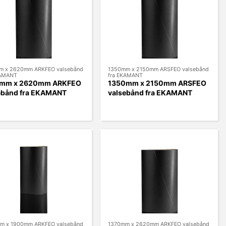
m x 2620mm ARKFEO valsebånd
1350mm x 2150mm ARSFEO valsebånd
KAMANT
fra EKAMANT
0mm x 2620mm ARKFEO
1350mm x 2150mm ARSFEO
ebånd fra EKAMANT
valsebånd fra EKAMANT
m x 1900mm ARKFEO valsebånd
1370mm x 2620mm ARKFEO valsebånd