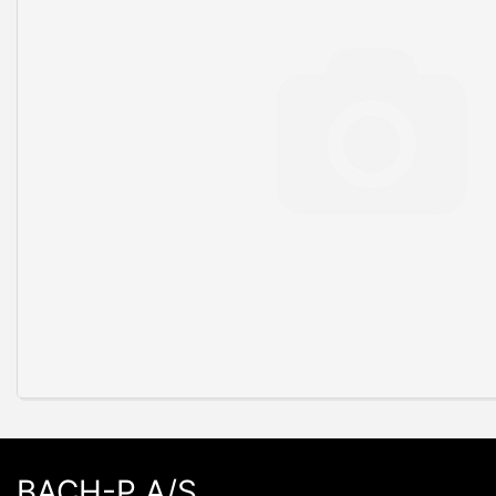
BACH-P A/S