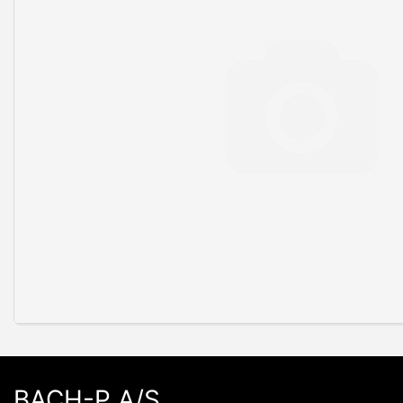
BACH-P A/S