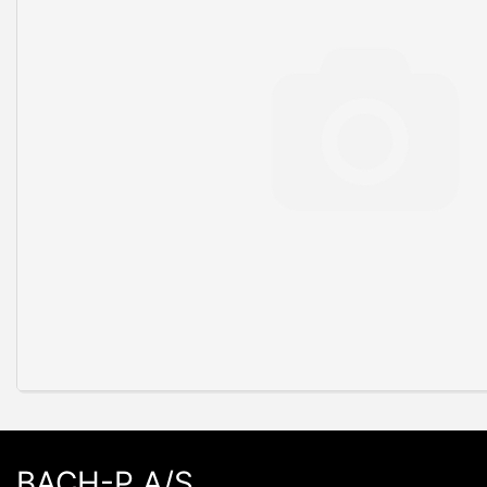
BACH-P A/S