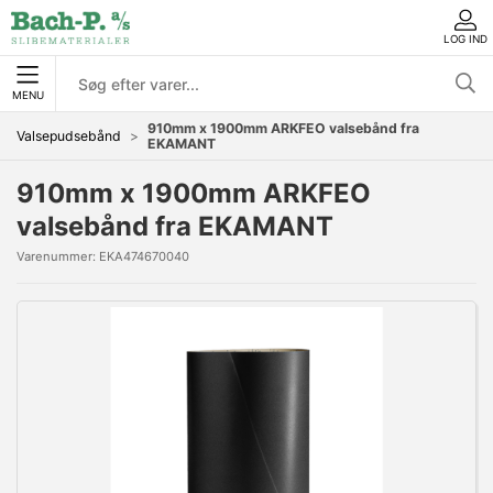
LOG IND
MENU
910mm x 1900mm ARKFEO valsebånd fra
Valsepudsebånd
EKAMANT
910mm x 1900mm ARKFEO
valsebånd fra EKAMANT
Varenummer:
EKA474670040