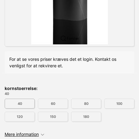
Forstør
For at se vores priser kræves det et login. Kontakt os
venligst for at rekvirere et.
kornstoerrelse:
40
40
60
80
100
120
150
180
Mere information