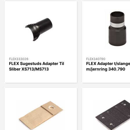
FLEX333026
FLEX340790
FLEX Sugestuds Adapter Til
FLEX Adapter t/slange 
Sliber XS713/MS713
m/jernring 340.790