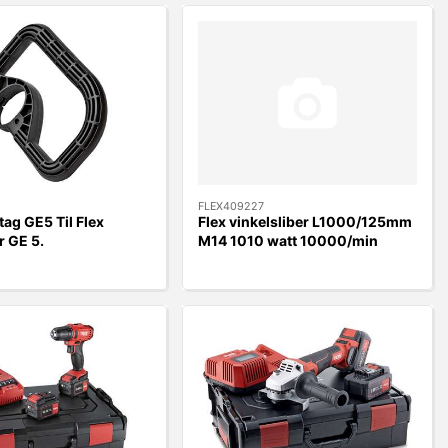
FLEX409227
tag GE5 Til Flex
Flex vinkelsliber L1000/125mm
r GE 5.
M14 1010 watt 10000/min