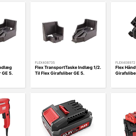
FLEX408735
FLEX408972
Indlæg
Flex TransportTaske Indlæg 1/2.
Flex Hånd
r GE 5.
Til Flex Girafsliber GE 5.
Girafslibe