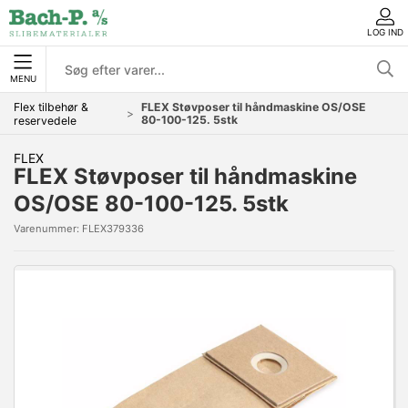
LOG IND
MENU
Flex tilbehør &
FLEX Støvposer til håndmaskine OS/OSE
80-100-125. 5stk
reservedele
FLEX
FLEX Støvposer til håndmaskine
OS/OSE 80-100-125. 5stk
Varenummer:
FLEX379336