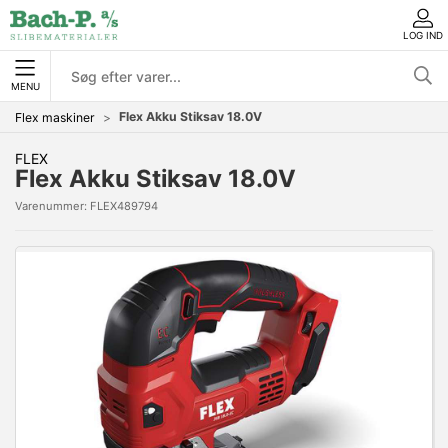
LOG IND
MENU
Flex Akku Stiksav 18.0V
Flex maskiner
FLEX
Flex Akku Stiksav 18.0V
Varenummer:
FLEX489794