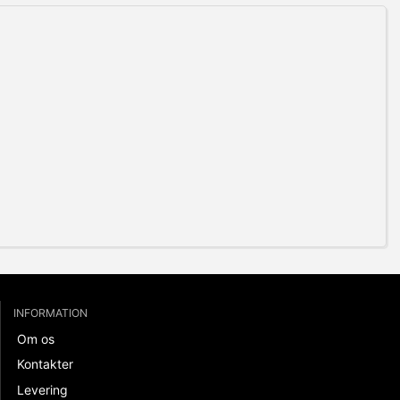
INFORMATION
Om os
Kontakter
Levering