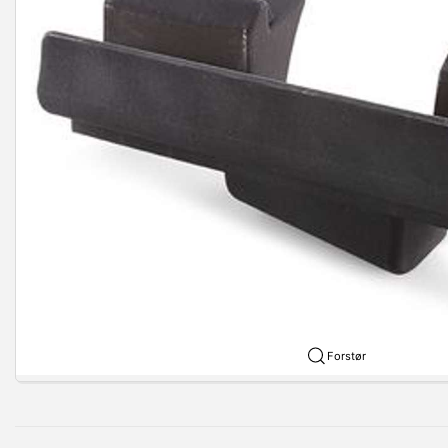
Forstør