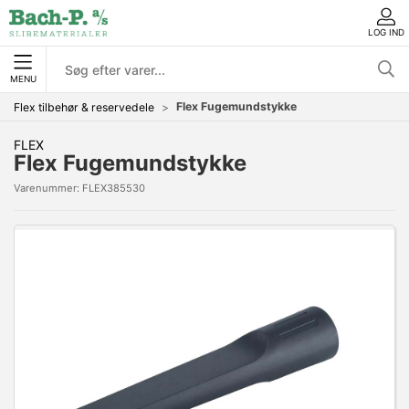
LOG IND
MENU
Flex Fugemundstykke
Flex tilbehør & reservedele
FLEX
Flex Fugemundstykke
Varenummer:
FLEX385530