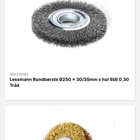
000376162
Lessmann Rundbørste Ø250 x 30/35mm x hul Stål 0,30
Tråd