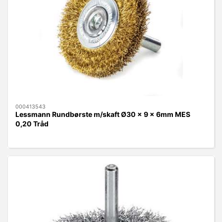
000413543
Lessmann Rundbørste m/skaft Ø30 x 9 x 6mm MES
0,20 Tråd