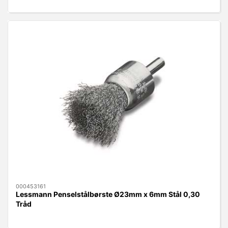
000453161
Lessmann Penselstålbørste Ø23mm x 6mm Stål 0,30
Tråd