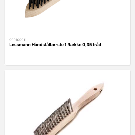
000100011
Lessmann Håndstålbørste 1 Række 0,35 tråd