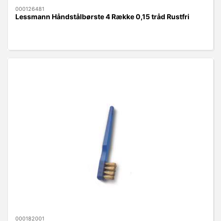
000126481
Lessmann Håndstålbørste 4 Række 0,15 tråd Rustfri
000182001