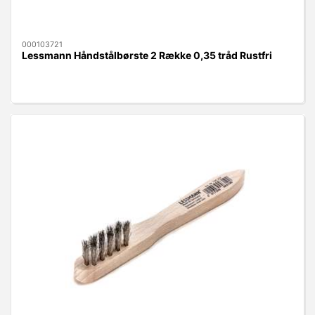
000103721
Lessmann Håndstålbørste 2 Række 0,35 tråd Rustfri