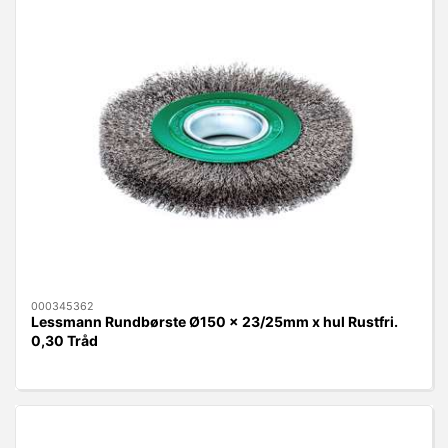
000345362
Lessmann Rundbørste Ø150 x 23/25mm x hul Rustfri.
0,30 Tråd