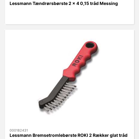
Lessmann Tændrørsbørste 2 x 4 0,15 tråd Messing
000182431
Lessmann Bremsetromlebørste ROKI 2 Rækker glat tråd