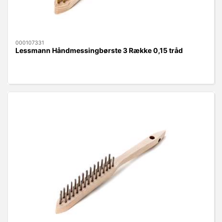
000107331
Lessmann Håndmessingbørste 3 Række 0,15 tråd