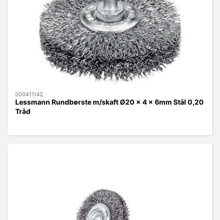
000411142
Lessmann Rundbørste m/skaft Ø20 x 4 x 6mm Stål 0,20
Tråd