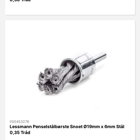
000453278
Lessmann Penselstålbørste Snoet Ø19mm x 6mm Stål
0,35 Tråd