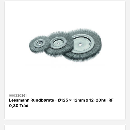
000330361
Lessmann Rundbørste - Ø125 x 12mm x 12-20hul RF
0,30 Tråd