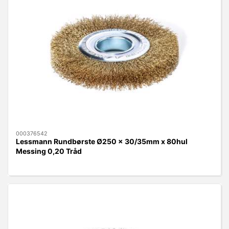
000376542
Lessmann Rundbørste Ø250 x 30/35mm x 80hul
Messing 0,20 Tråd