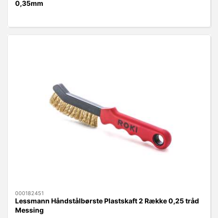
0,35mm
000182451
Lessmann Håndstålbørste Plastskaft 2 Række 0,25 tråd
Messing