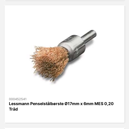
000452541
Lessmann Penselstålbørste Ø17mm x 6mm MES 0,20
Tråd