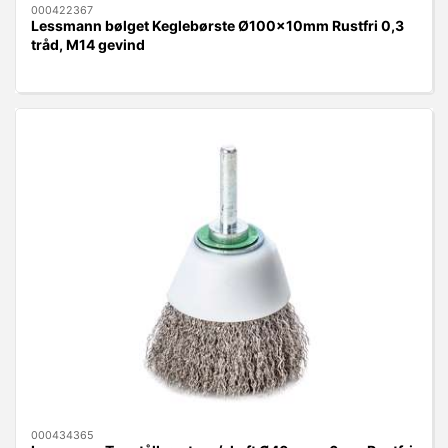
000422367
Lessmann bølget Keglebørste Ø100x10mm Rustfri 0,3
tråd, M14 gevind
000434365