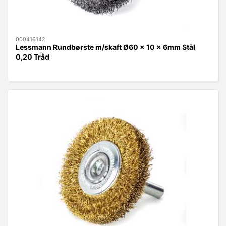
000416142
Lessmann Rundbørste m/skaft Ø60 x 10 x 6mm Stål
0,20 Tråd