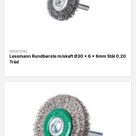
000413142
Lessmann Rundbørste m/skaft Ø30 x 6 x 6mm Stål 0,20
Tråd