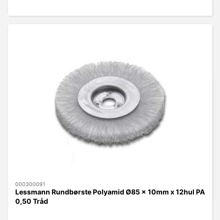
000300091
Lessmann Rundbørste Polyamid Ø85 x 10mm x 12hul PA
0,50 Tråd