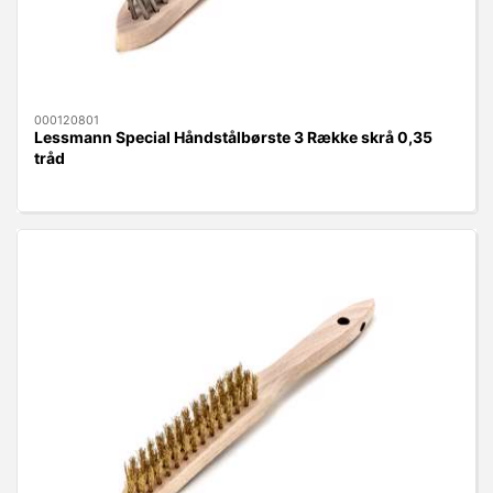
000120801
Lessmann Special Håndstålbørste 3 Række skrå 0,35
tråd