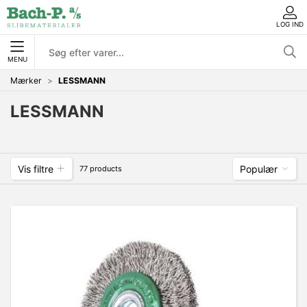
LOG IND
MENU
Mærker
LESSMANN
LESSMANN
Vis filtre
Populær
77 products