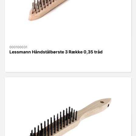
000100031
Lessmann Håndstålbørste 3 Række 0,35 tråd