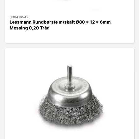
000418542
Lessmann Rundbørste m/skaft Ø80 x 12 x 6mm
Messing 0,20 Tråd