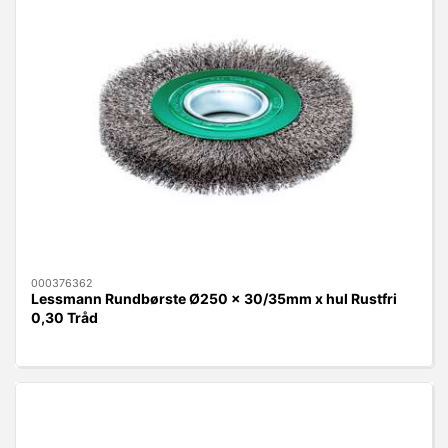
000376362
Lessmann Rundbørste Ø250 x 30/35mm x hul Rustfri
0,30 Tråd