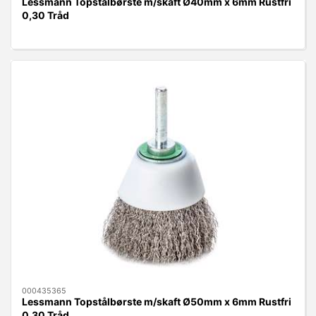
Lessmann Topstålbørste m/skaft Ø40mm x 6mm Rustfri
0,30 Tråd
000435365
Lessmann Topstålbørste m/skaft Ø50mm x 6mm Rustfri
0,30 Tråd