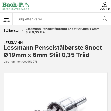
LOG IND
MENU
Lessmann Penselstålbørste Snoet Ø19mm x 6mm
Stålbørster
Stål 0,35 Tråd
LESSMANN
Lessmann Penselstålbørste Snoet
Ø19mm x 6mm Stål 0,35 Tråd
Varenummer:
000453278