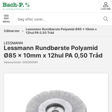
LOG IND
MENU
Lessmann Rundbørste Polyamid Ø85 x 10mm x
Stålbørster
12hul PA 0,50 Tråd
LESSMANN
Lessmann Rundbørste Polyamid
Ø85 x 10mm x 12hul PA 0,50 Tråd
Varenummer:
000300091