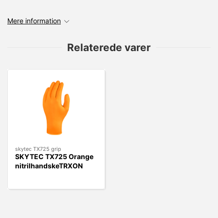
Mere information
Relaterede varer
skytec TX725 grip
SKYTEC TX725 Orange
nitrilhandskeTRXON
grip mønster