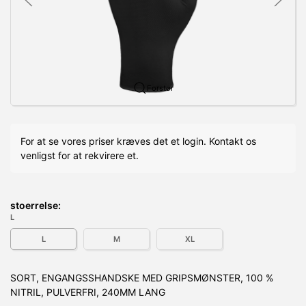
Forstør
For at se vores priser kræves det et login. Kontakt os
venligst for at rekvirere et.
stoerrelse:
L
L
M
XL
SORT, ENGANGSSHANDSKE MED GRIPSMØNSTER, 100 %
NITRIL, PULVERFRI, 240MM LANG