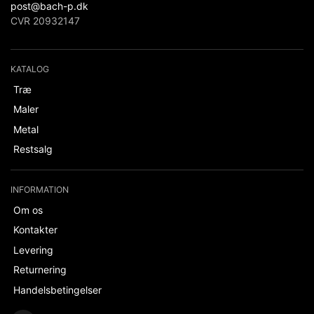
post@bach-p.dk
CVR 20932147
KATALOG
Træ
Maler
Metal
Restsalg
INFORMATION
Om os
Kontakter
Levering
Returnering
Handelsbetingelser