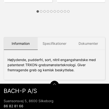
Information
Specifikationer
Dokumenter
Højtydende, pudderfri, sort, nitril engangshandske med
patenteret TRXON-grebsmønsterteknologi.
Giver
fremragende greb og kemisk beskyttelse.
BACH-P A/S
Suensonsvej 5, 8600 Silkeborg
86 82 81 66