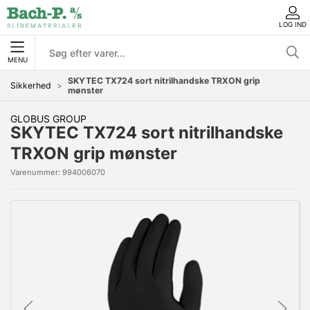
LOG IND
MENU
SKYTEC TX724 sort nitrilhandske TRXON grip
Sikkerhed
mønster
GLOBUS GROUP
SKYTEC TX724 sort nitrilhandske
TRXON grip mønster
Varenummer:
994006070