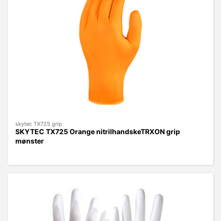
skytec TX725 grip
SKYTEC TX725 Orange nitrilhandskeTRXON grip
mønster