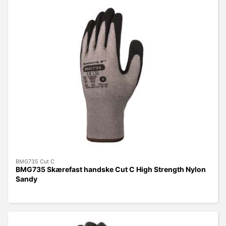
BMG735 Cut C
BMG735 Skærefast handske Cut C High Strength Nylon
Sandy