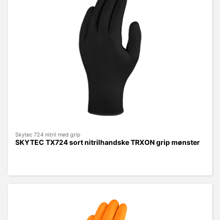
Skytec 724 nitril med grip
SKYTEC TX724 sort nitrilhandske TRXON grip mønster