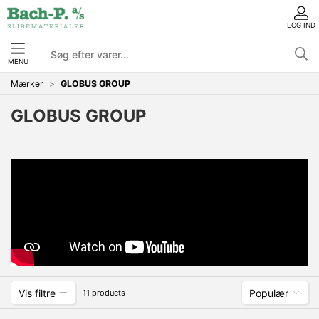
LOG IND
MENU
Mærker
GLOBUS GROUP
GLOBUS GROUP
Vis filtre
Populær
11 products