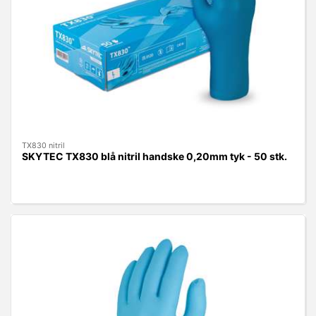
TX830 nitril
SKYTEC TX830 blå nitril handske 0,20mm tyk - 50 stk.