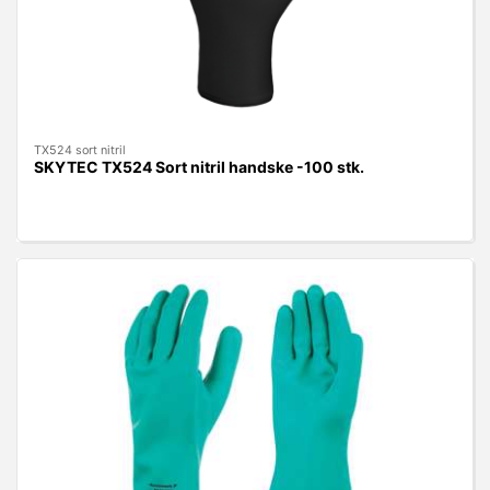
TX524 sort nitril
SKYTEC TX524 Sort nitril handske -100 stk.