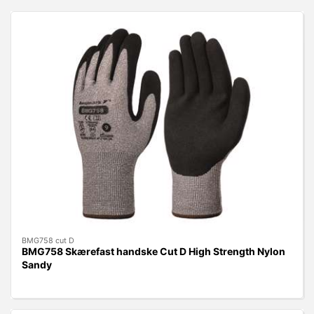
BMG758 cut D
BMG758 Skærefast handske Cut D High Strength Nylon
Sandy