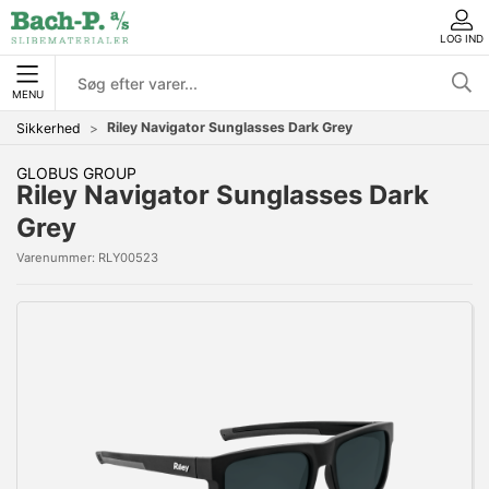
LOG IND
MENU
Riley Navigator Sunglasses Dark Grey
Sikkerhed
GLOBUS GROUP
Riley Navigator Sunglasses Dark
Grey
Varenummer:
RLY00523