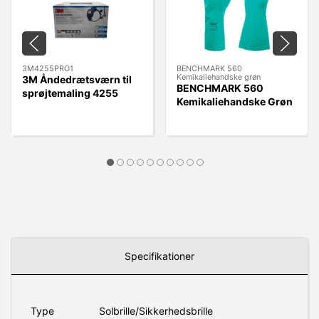
3M4255PRO1
BENCHMARK 560
Kemikaliehandske grøn
3M Åndedrætsværn til
BENCHMARK 560
sprøjtemaling 4255
Kemikaliehandske Grøn
A2P3
Specifikationer
Type
Solbrille/Sikkerhedsbrille