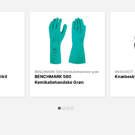
BENCHMARK 560 Kemikaliehandske grøn
994004077
tril
BENCHMARK 560
Knæbeskyt
Kemikaliehandske Grøn