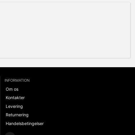
INFORMATION
Om os
Kontakter
Levering
Returnering
Handelsbetingelser