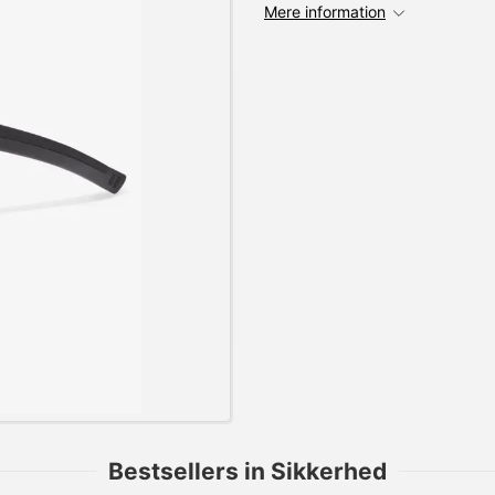
Mere information
Bestsellers in Sikkerhed