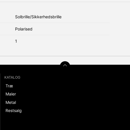
Solbrille/Sikkerhedsbrille
Polarised
1
KATALOG
Træ
Maler
Metal
Restsalg