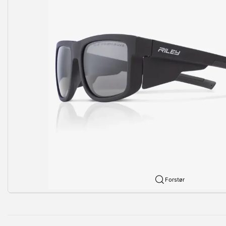
Forstør