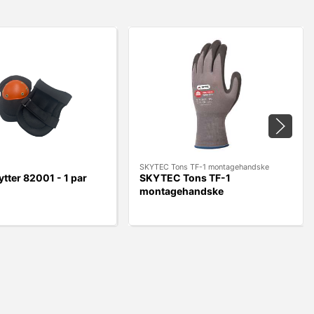
SKYTEC Tons TF-1 montagehandske
ter 82001 - 1 par
SKYTEC Tons TF-1
montagehandske