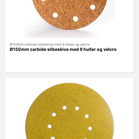
Ø150mm carbide slibeskive med 9 huller og velcro
Ø150mm carbide slibeskive med 9 huller og velcro