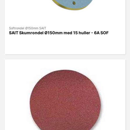
Softrondel Ø150mm SAIT
SAIT Skumrondel Ø150mm med 15 huller - 6A SOF