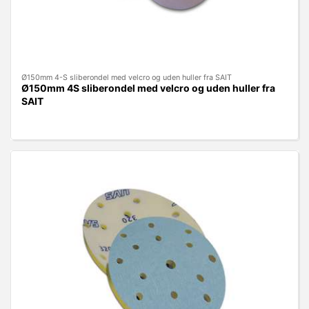
Ø150mm 4-S sliberondel med velcro og uden huller fra SAIT
Ø150mm 4S sliberondel med velcro og uden huller fra
SAIT