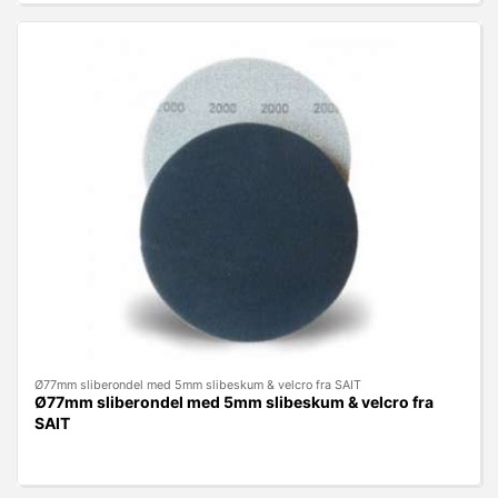
Ø77mm sliberondel med 5mm slibeskum & velcro fra SAIT
Ø77mm sliberondel med 5mm slibeskum & velcro fra
SAIT