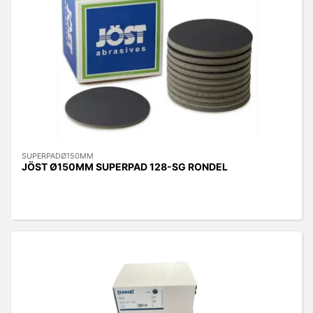
SUPERPADØ150MM
JÖST Ø150MM SUPERPAD 128-SG RONDEL