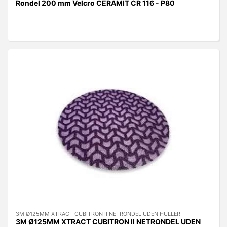
Rondel 200 mm Velcro CERAMIT CR 116 - P80
3M Ø125MM XTRACT CUBITRON II NETRONDEL UDEN HULLER
3M Ø125MM XTRACT CUBITRON II NETRONDEL UDEN