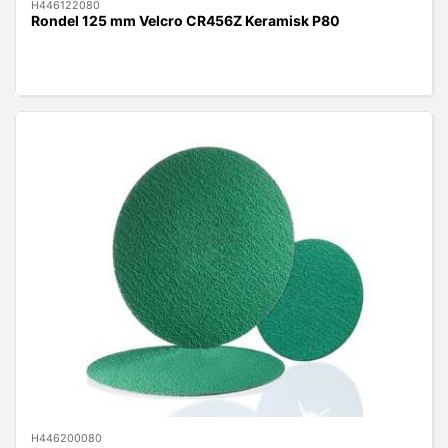
H446122080
Rondel 125 mm Velcro CR456Z Keramisk P80
H446200080