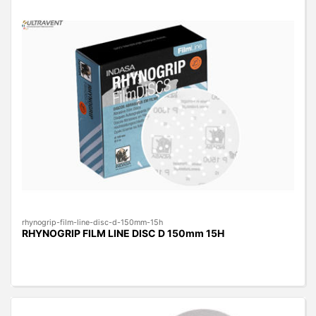
rhynogrip-film-line-disc-d-150mm-15h
RHYNOGRIP FILM LINE DISC D 150mm 15H