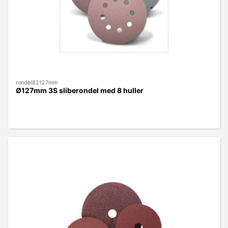
rondel82127mm
Ø127mm 3S sliberondel med 8 huller