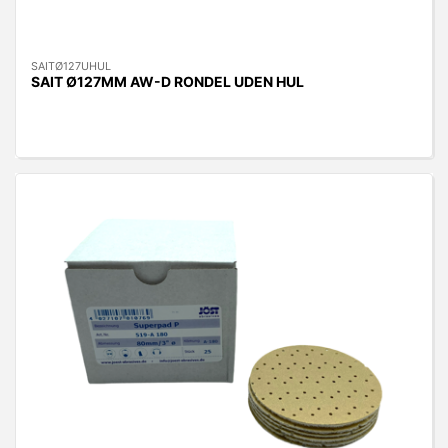
SAITØ127UHUL
SAIT Ø127MM AW-D RONDEL UDEN HUL