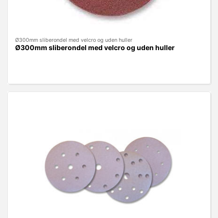
Ø300mm sliberondel med velcro og uden huller
Ø300mm sliberondel med velcro og uden huller