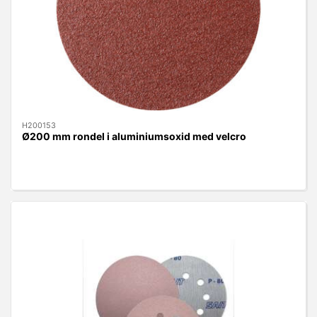
H200153
Ø200 mm rondel i aluminiumsoxid med velcro