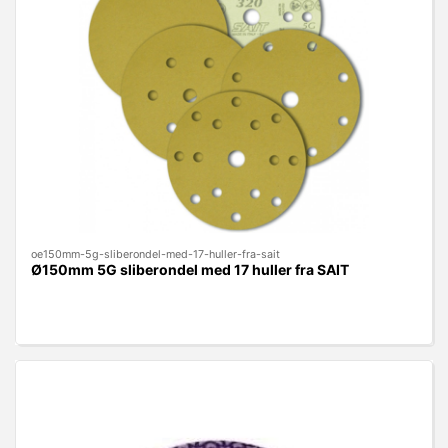
oe150mm-5g-sliberondel-med-17-huller-fra-sait
Ø150mm 5G sliberondel med 17 huller fra SAIT