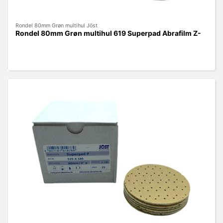
Rondel 80mm Grøn multihul Jöst
Rondel 80mm Grøn multihul 619 Superpad Abrafilm Z-