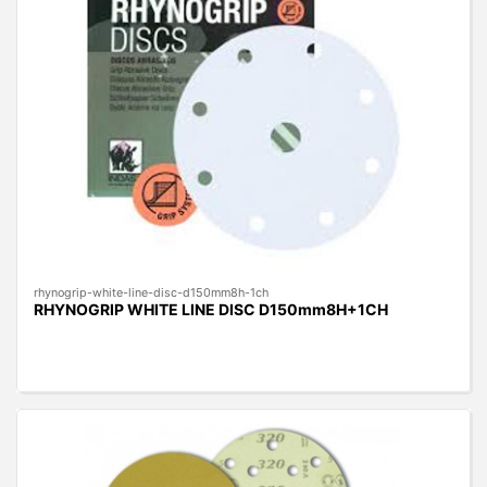
rhynogrip-white-line-disc-d150mm8h-1ch
RHYNOGRIP WHITE LINE DISC D150mm8H+1CH