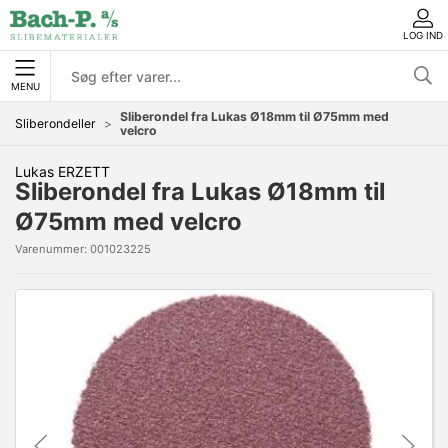
LOG IND
MENU
Sliberondel fra Lukas Ø18mm til Ø75mm med
Sliberondeller
velcro
Lukas ERZETT
Sliberondel fra Lukas Ø18mm til
Ø75mm med velcro
Varenummer:
001023225