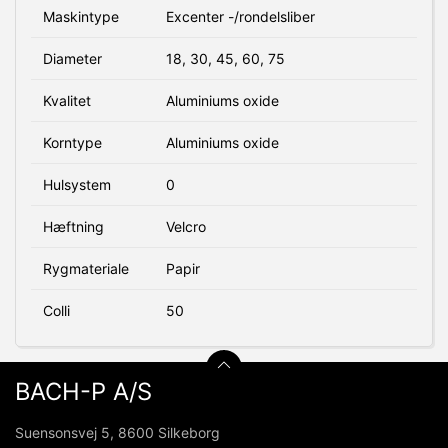
Maskintype
Excenter -/rondelsliber
Diameter
18, 30, 45, 60, 75
Kvalitet
Aluminiums oxide
Korntype
Aluminiums oxide
Hulsystem
0
Hæftning
Velcro
Rygmateriale
Papir
Colli
50
BACH-P A/S
Suensonsvej 5, 8600 Silkeborg