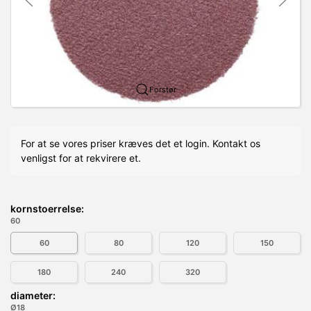
Forstør
For at se vores priser kræves det et login. Kontakt os
venligst for at rekvirere et.
kornstoerrelse:
60
60
80
120
150
180
240
320
diameter:
Ø18