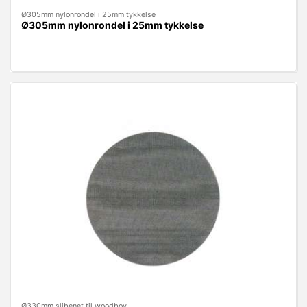
Ø305mm nylonrondel i 25mm tykkelse
Ø305mm nylonrondel i 25mm tykkelse
Ø330mm slibenet til woodboy