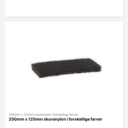
250mm x 125mm skurenylon i forskellige farver
250mm x 125mm skurenylon i forskellige farver