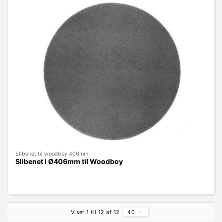
Slibenet til woodboy 406mm
Slibenet i Ø406mm til Woodboy
Viser 1 til 12 af 12
40