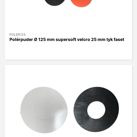
POLER125
Polérpuder Ø 125 mm supersoft velcro 25 mm tyk faset