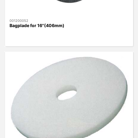
001200052
Bagplade for 16"(406mm)