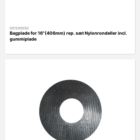
001200050
Bagplade for 16"(406mm) rep. sæt Nylonrondeller incl.
gummiplade