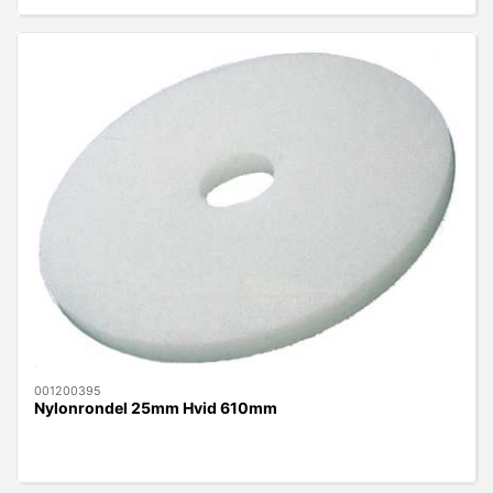
001200395
Nylonrondel 25mm Hvid 610mm