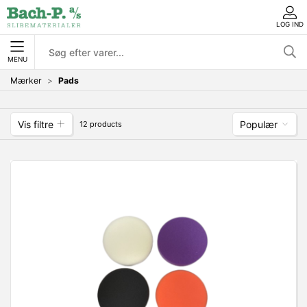
LOG IND
MENU
Mærker
Pads
Vis filtre
Populær
12 products