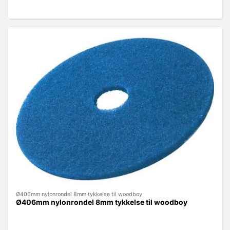
Ø406mm nylonrondel 8mm tykkelse til woodboy
Ø406mm nylonrondel 8mm tykkelse til woodboy