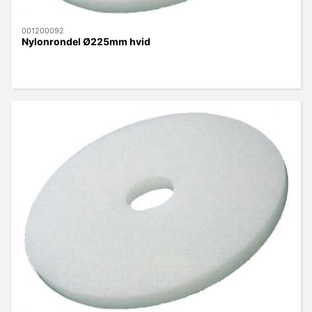
001200092
Nylonrondel Ø225mm hvid