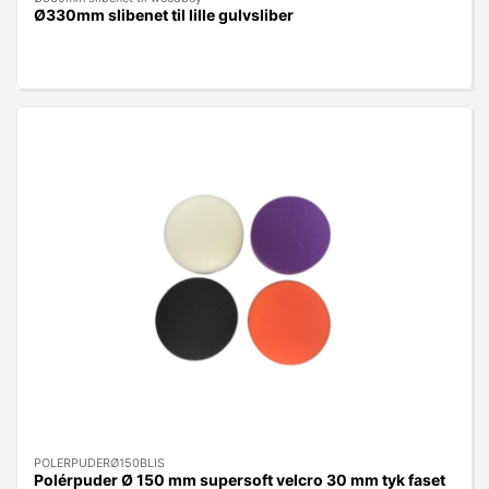
Ø330mm slibenet til lille gulvsliber
POLERPUDERØ150BLIS
Polérpuder Ø 150 mm supersoft velcro 30 mm tyk faset