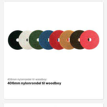
406mm nylonrondel til woodboy
406mm nylonrondel til woodboy