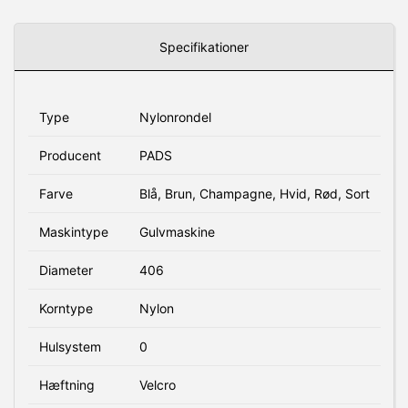
Specifikationer
Type
Nylonrondel
Producent
PADS
Farve
Blå, Brun, Champagne, Hvid, Rød, Sort
Maskintype
Gulvmaskine
Diameter
406
Korntype
Nylon
Hulsystem
0
Hæftning
Velcro