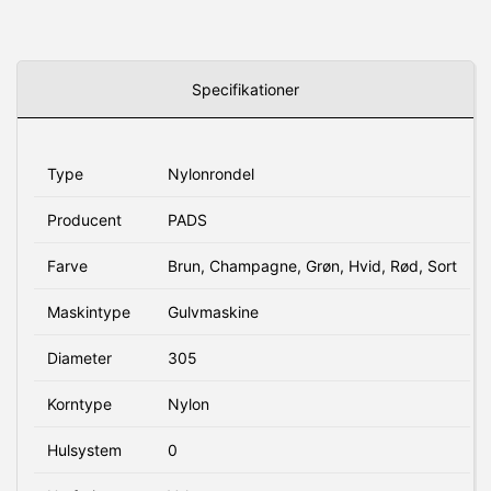
Specifikationer
Type
Nylonrondel
Producent
PADS
Farve
Brun, Champagne, Grøn, Hvid, Rød, Sort
Maskintype
Gulvmaskine
Diameter
305
Korntype
Nylon
Hulsystem
0