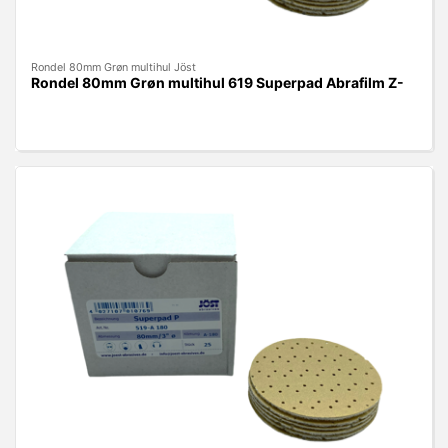
Rondel 80mm Grøn multihul Jöst
Rondel 80mm Grøn multihul 619 Superpad Abrafilm Z-