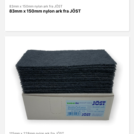
83mm x 150mm nylon ark fra JÖST
83mm x 150mm nylon ark fra JÖST
115mm x 228mm nylon ark fra JÖST