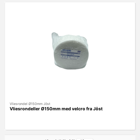
Vliesrondel Ø150mm Jöst
Vliesrondeller Ø150mm med velcro fra Jöst