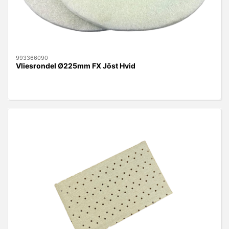
993366090
Vliesrondel Ø225mm FX Jöst Hvid