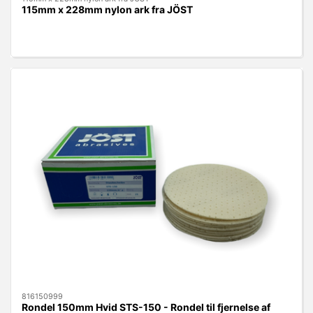
115mm x 228mm nylon ark fra JÖST
816150999
Rondel 150mm Hvid STS-150 - Rondel til fjernelse af