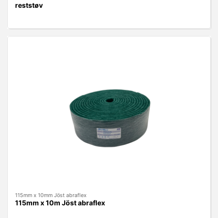
reststøv
115mm x 10mm Jöst abraflex
115mm x 10m Jöst abraflex