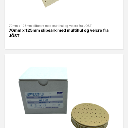
70mm x 125mm slibeark med multihul og velcro fra JÖST
70mm x 125mm slibeark med multihul og velcro fra
JÖST