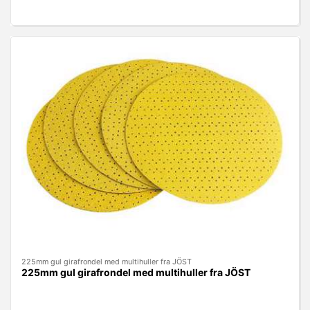
225mm gul girafrondel med multihuller fra JÖST
225mm gul girafrondel med multihuller fra JÖST