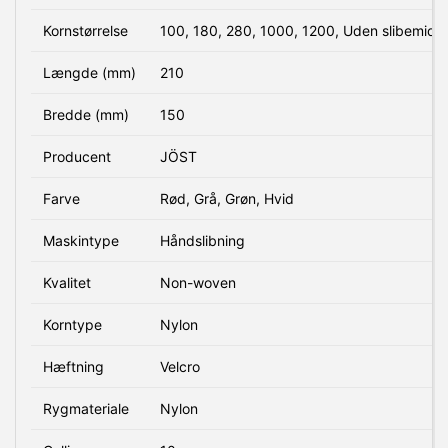
Kornstørrelse
100, 180, 280, 1000, 1200, Uden slibemidd
Længde (mm)
210
Bredde (mm)
150
Producent
JÖST
Farve
Rød, Grå, Grøn, Hvid
Maskintype
Håndslibning
Kvalitet
Non-woven
Korntype
Nylon
Hæftning
Velcro
Rygmateriale
Nylon