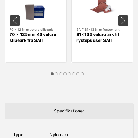
70 x 125mm velcro slibeark
SAIT 81x133mm festool ark
70 x 125mm 4S velcro
81x133 velcro ark til
slibeark fra SAIT
rystepudser SAIT
Specifikationer
Type
Nylon ark