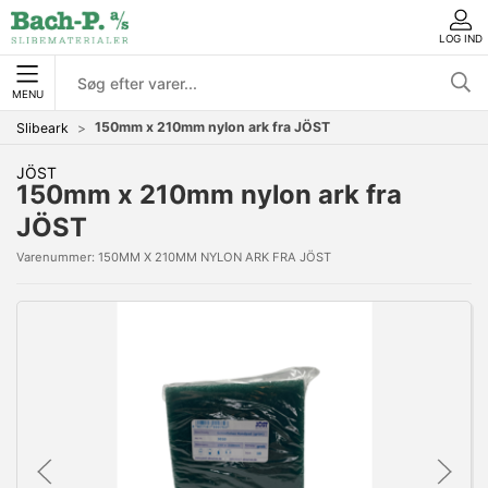
LOG IND
MENU
150mm x 210mm nylon ark fra JÖST
Slibeark
JÖST
150mm x 210mm nylon ark fra
JÖST
Varenummer:
150MM X 210MM NYLON ARK FRA JÖST