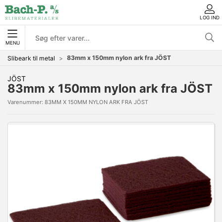
LOG IND
MENU
83mm x 150mm nylon ark fra JÖST
Slibeark til metal
JÖST
83mm x 150mm nylon ark fra JÖST
Varenummer:
83MM X 150MM NYLON ARK FRA JÖST