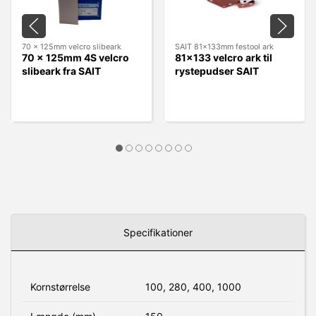
70 x 125mm velcro slibeark
SAIT 81x133mm festool ark
70 x 125mm 4S velcro
81x133 velcro ark til
slibeark fra SAIT
rystepudser SAIT
Specifikationer
Kornstørrelse
100, 280, 400, 1000