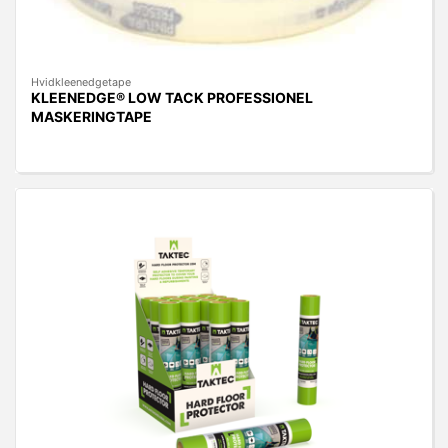
Hvidkleenedgetape
KLEENEDGE® LOW TACK PROFESSIONEL
MASKERINGTAPE