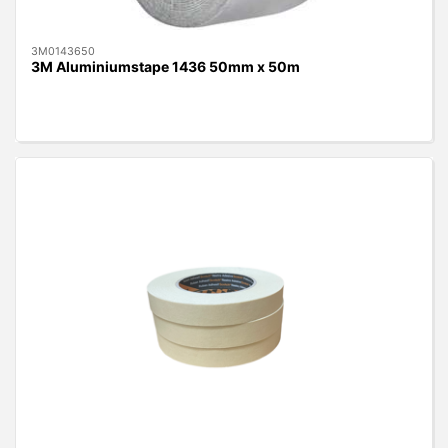
3M0143650
3M Aluminiumstape 1436 50mm x 50m