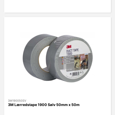
3M190050SV
3M Lærredstape 1900 Sølv 50mm x 50m