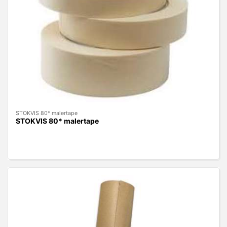
STOKVIS 80* malertape
STOKVIS 80* malertape