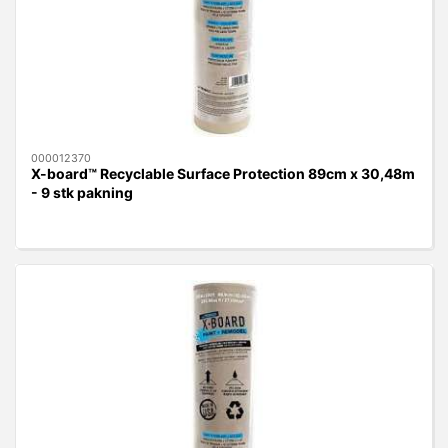
000012370
X-board™ Recyclable Surface Protection 89cm x 30,48m
- 9 stk pakning