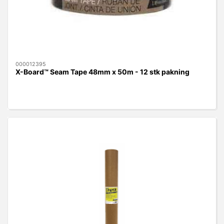
000012395
X-Board™ Seam Tape 48mm x 50m - 12 stk pakning