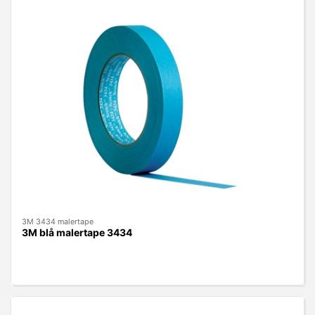
3M 3434 malertape
3M blå malertape 3434