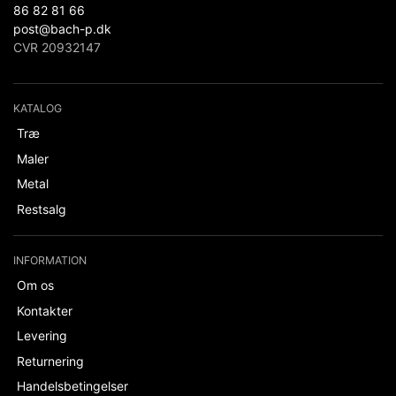
86 82 81 66
post@bach-p.dk
CVR 20932147
KATALOG
Træ
Maler
Metal
Restsalg
INFORMATION
Om os
Kontakter
Levering
Returnering
Handelsbetingelser