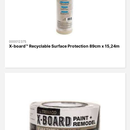
000012375
X-board™ Recyclable Surface Protection 89cm x 15,24m