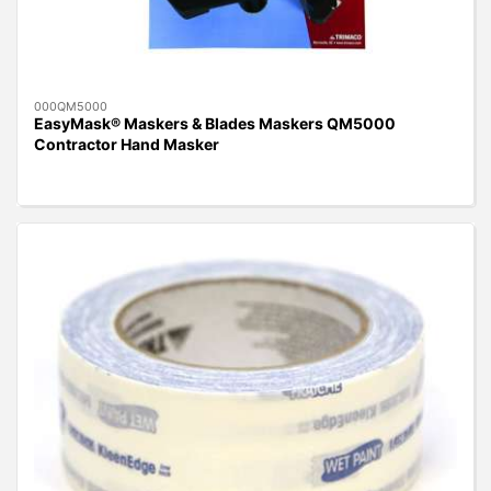
000QM5000
EasyMask® Maskers & Blades Maskers QM5000
Contractor Hand Masker