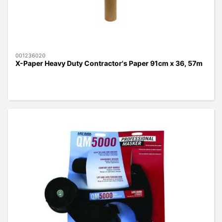
001236020
X-Paper Heavy Duty Contractor's Paper 91cm x 36, 57m