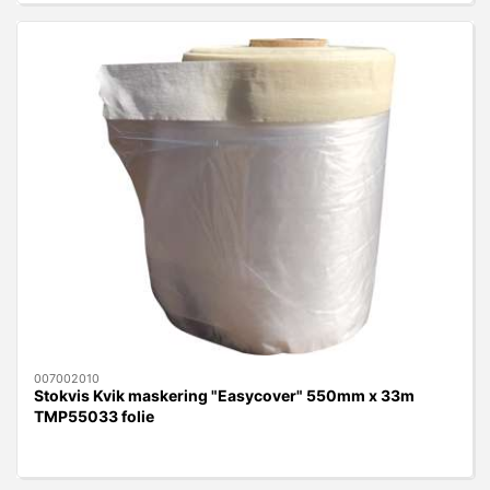
007002010
Stokvis Kvik maskering "Easycover" 550mm x 33m
TMP55033 folie