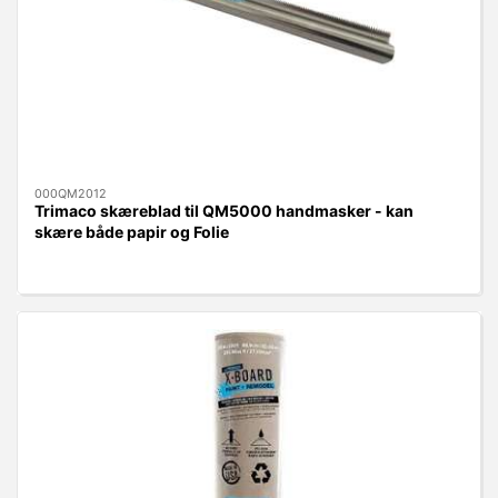
000QM2012
Trimaco skæreblad til QM5000 handmasker - kan
skære både papir og Folie