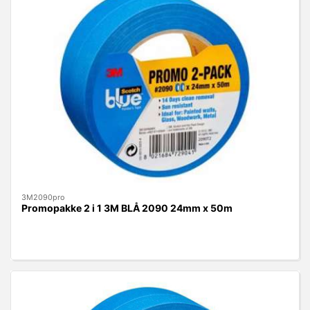
3M2090pro
Promopakke 2 i 1 3M BLÅ 2090 24mm x 50m