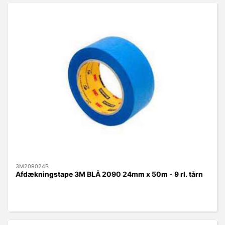
3M209024B
Afdækningstape 3M BLÅ 2090 24mm x 50m - 9 rl. tårn