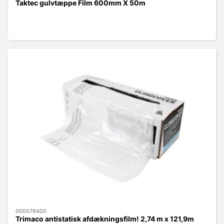
Taktec gulvtæppe Film 600mm X 50m
000079400
Trimaco antistatisk afdækningsfilm! 2,74 m x 121,9m