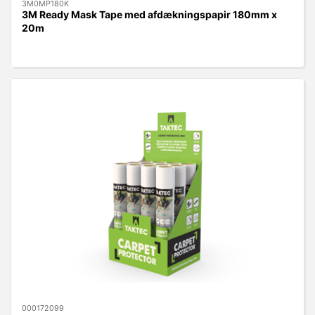
3M0MP180K
3M Ready Mask Tape med afdækningspapir 180mm x
20m
000172099