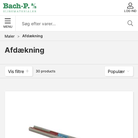
LOG IND
MENU
Afdækning
Maler
Afdækning
Vis filtre
Populær
30 products