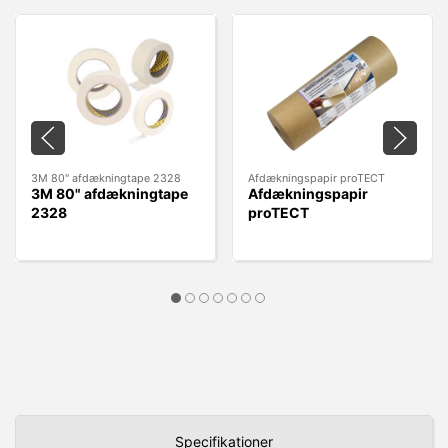
3M 80" afdækningtape 2328
Afdækningspapir proTECT
3M 80" afdækningtape
Afdækningspapir
2328
proTECT
Specifikationer