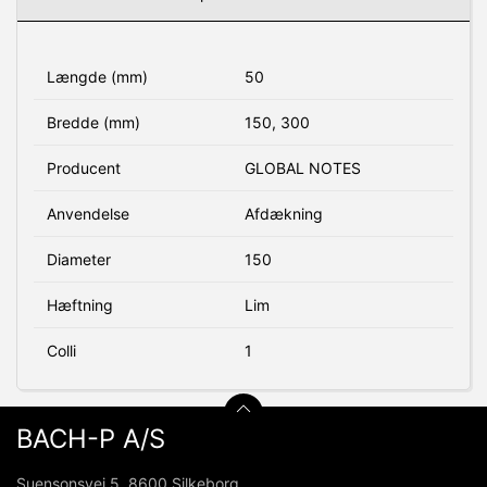
Længde (mm)
50
Bredde (mm)
150, 300
Producent
GLOBAL NOTES
Anvendelse
Afdækning
Diameter
150
Hæftning
Lim
Colli
1
BACH-P A/S
Suensonsvej 5, 8600 Silkeborg