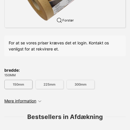
Forstør
For at se vores priser kræves det et login. Kontakt os
venligst for at rekvirere et.
bredde:
150MM
150mm
225mm
300mm
Mere information
Bestsellers in Afdækning