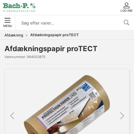
LOG IND
MENU
Afdækningspapir proTECT
Afdækning
Afdækningspapir proTECT
Varenummer:
994003875