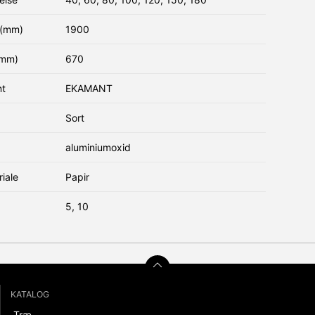
(mm)
1900
(mm)
670
nt
EKAMANT
Sort
aluminiumoxid
iale
Papir
5, 10
KATALOG
Træ