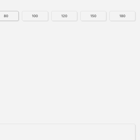
80
100
120
150
180